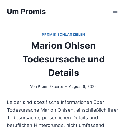
Zum
Um Promis
Inhalt
springen
PROMIS SCHLAGZEILEN
Marion Ohlsen
Todesursache und
Details
Von
Promi Experte
August 6, 2024
Leider sind spezifische Informationen über
Todesursache Marion Ohlsen, einschließlich ihrer
Todesursache, persönlichen Details und
beruflichen Hintergrunds, nicht umfassend