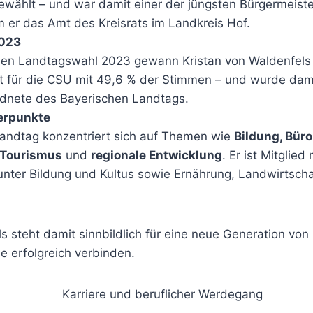
wählt – und war damit einer der jüngsten Bürgermeist
m er das Amt des Kreisrats im Landkreis Hof.
2023
hen Landtagswahl 2023 gewann Kristan von Waldenfels
 für die CSU mit 49,6 % der Stimmen – und wurde damit
dnete des Bayerischen Landtags.
erpunkte
Landtag konzentriert sich auf Themen wie
Bildung, Bür
 Tourismus
und
regionale Entwicklung
. Er ist Mitglied
nter Bildung und Kultus sowie Ernährung, Landwirtscha
s steht damit sinnbildlich für eine neue Generation von P
e erfolgreich verbinden.