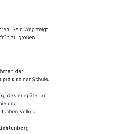
hren. Sein Weg zeigt
früh zu großen
ahmen der
lpreis seiner Schule.
g, das er später an
hie und
eutschen Volkes.
Lichtenberg