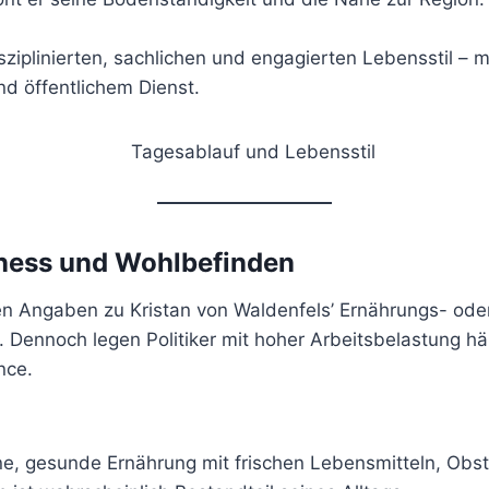
isziplinierten, sachlichen und engagierten Lebensstil – m
d öffentlichem Dienst.
tness und Wohlbefinden
llen Angaben zu Kristan von Waldenfels’ Ernährungs- ode
 Dennoch legen Politiker mit hoher Arbeitsbelastung hä
nce.
e, gesunde Ernährung mit frischen Lebensmitteln, Obs