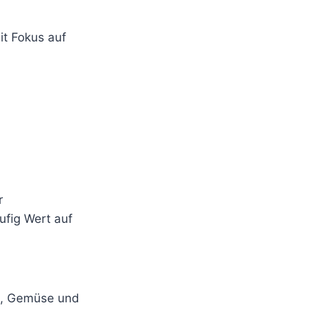
it Fokus auf
r
ufig Wert auf
t, Gemüse und