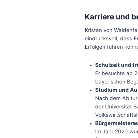
Karriere und 
Kristan von Waldenfe
eindrucksvoll, dass 
Erfolgen führen könn
Schulzeit und f
Er besuchte ab 
bayerischen Bega
Studium und Au
Nach dem Abitur 
der Universität B
Volkswirtschaftsl
Bürgermeisterwa
Im Jahr 2020 wur