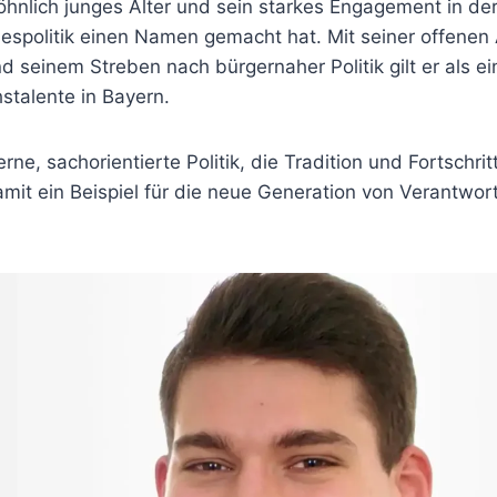
hnlich junges Alter und sein starkes Engagement in de
politik einen Namen gemacht hat. Mit seiner offenen 
 seinem Streben nach bürgernaher Politik gilt er als ei
stalente in Bayern.
rne, sachorientierte Politik, die Tradition und Fortschri
amit ein Beispiel für die neue Generation von Verantwo