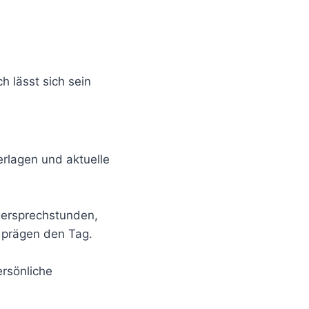
h lässt sich sein
erlagen und aktuelle
gersprechstunden,
t prägen den Tag.
ersönliche