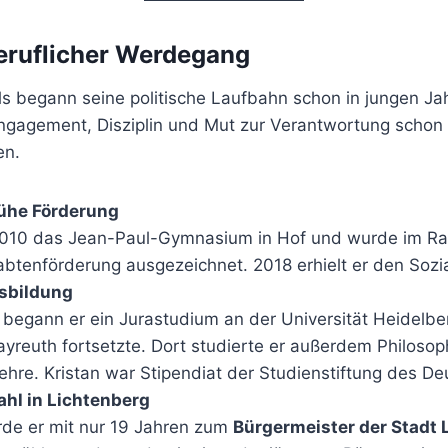
beruflicher Werdegang
ls begann seine politische Laufbahn schon in jungen Ja
Engagement, Disziplin und Mut zur Verantwortung schon 
en.
rühe Förderung
2010 das Jean-Paul-Gymnasium in Hof und wurde im R
btenförderung ausgezeichnet. 2018 erhielt er den Sozia
sbildung
begann er ein Jurastudium an der Universität Heidelber
ayreuth fortsetzte. Dort studierte er außerdem Philosop
ehre. Kristan war Stipendiat der Studienstiftung des D
hl in Lichtenberg
de er mit nur 19 Jahren zum
Bürgermeister der Stadt 