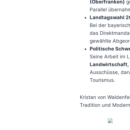
(Oberfranken)
ge
Parallel übernah
Landtagswahl 
Bei der bayerisc
das Direktmandat
gewählte Abgeor
Politische Schw
Seine Arbeit im 
Landwirtschaft,
Ausschüsse, daru
Tourismus.
Kristan von Waldenfel
Tradition und Modern