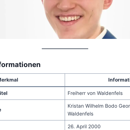
nformationen
erkmal
Informat
tel
Freiherr von Waldenfels
Kristan Wilhelm Bodo Geor
e
Waldenfels
26. April 2000