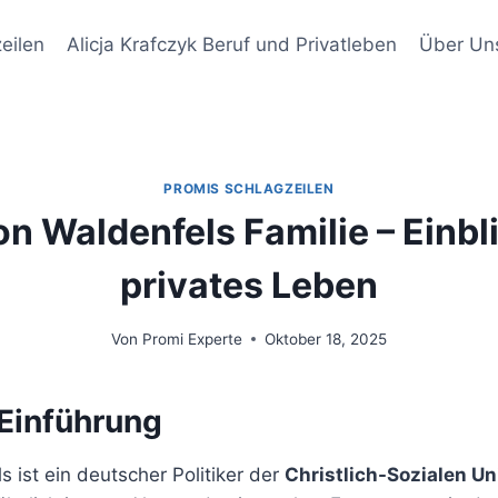
eilen
Alicja Krafczyk Beruf und Privatleben
Über Un
PROMIS SCHLAGZEILEN
on Waldenfels Familie – Einbli
privates Leben
Von
Promi Experte
Oktober 18, 2025
 Einführung
s ist ein deutscher Politiker der
Christlich-Sozialen U