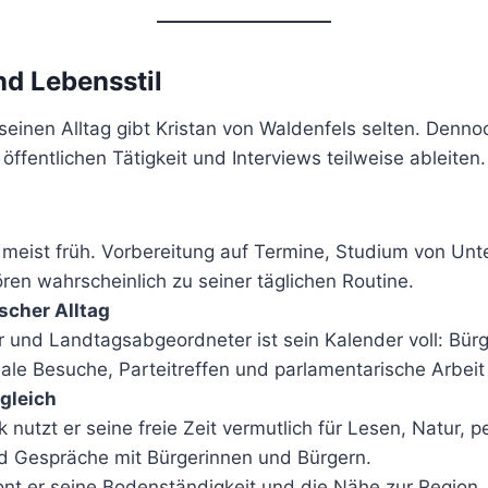
nd Lebensstil
 seinen Alltag gibt Kristan von Waldenfels selten. Dennoc
öffentlichen Tätigkeit und Interviews teilweise ableiten.
 meist früh. Vorbereitung auf Termine, Studium von Unt
ren wahrscheinlich zu seiner täglichen Routine.
ischer Alltag
r und Landtagsabgeordneter ist sein Kalender voll: Bür
nale Besuche, Parteitreffen und parlamentarische Arbei
gleich
k nutzt er seine freie Zeit vermutlich für Lesen, Natur, p
d Gespräche mit Bürgerinnen und Bürgern.
tont er seine Bodenständigkeit und die Nähe zur Region.