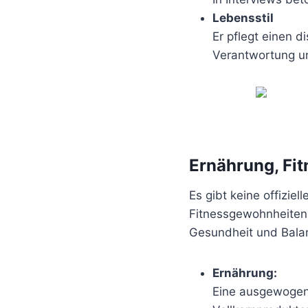
Lebensstil
Er pflegt einen d
Verantwortung un
Ernährung, Fi
Es gibt keine offizie
Fitnessgewohnheiten.
Gesundheit und Bala
Ernährung:
Eine ausgewogen