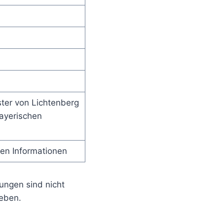
ster von Lichtenberg
Bayerischen
hen Informationen
ungen sind nicht
geben.