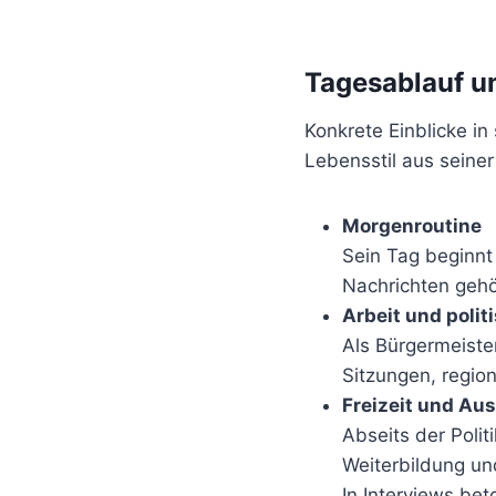
Tagesablauf u
Konkrete Einblicke in
Lebensstil aus seiner 
Morgenroutine
Sein Tag beginnt
Nachrichten gehö
Arbeit und polit
Als Bürgermeiste
Sitzungen, regio
Freizeit und Aus
Abseits der Politi
Weiterbildung un
In Interviews be