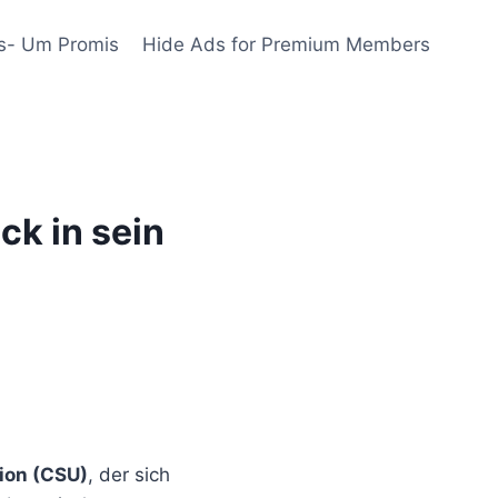
s- Um Promis
Hide Ads for Premium Members
ck in sein
nion (CSU)
, der sich