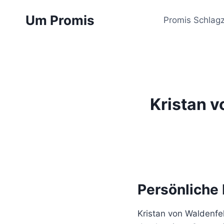
Zum
Um Promis
Inhalt
Promis Schlagz
springen
Kristan v
Persönliche
Kristan von Waldenfel