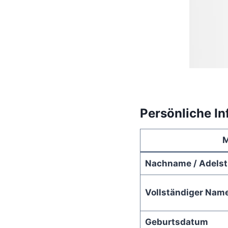
Persönliche I
M
Nachname / Adelsti
Vollständiger Nam
Geburtsdatum