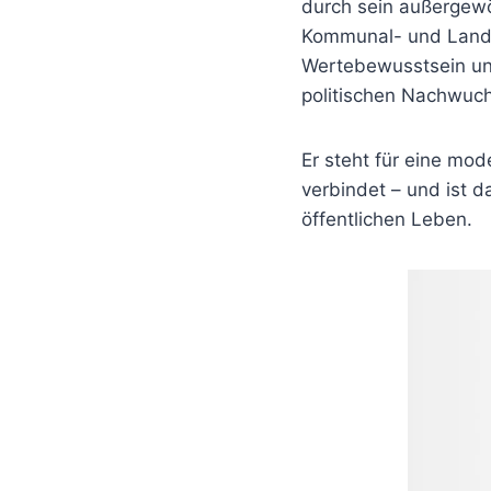
durch sein außergewö
Kommunal- und Landes
Wertebewusstsein und
politischen Nachwuch
Er steht für eine mode
verbindet – und ist d
öffentlichen Leben.