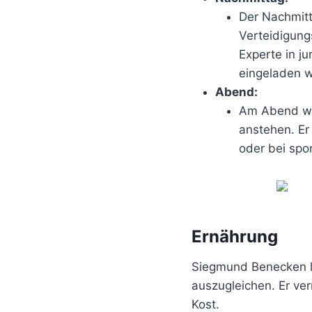
Der Nachmitt
Verteidigung
Experte in j
eingeladen w
Abend:
Am Abend wid
anstehen. Er
oder bei spor
Ernährung
Siegmund Benecken le
auszugleichen. Er ve
Kost.