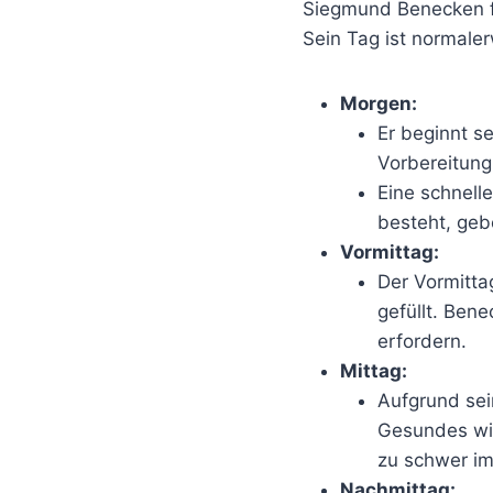
Siegmund Benecken füh
Sein Tag ist normaler
Morgen:
Er beginnt s
Vorbereitun
Eine schnell
besteht, geb
Vormittag:
Der Vormitta
gefüllt. Bene
erfordern.
Mittag:
Aufgrund sei
Gesundes wie
zu schwer im
Nachmittag: