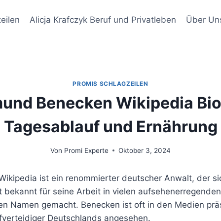
eilen
Alicja Krafczyk Beruf und Privatleben
Über Un
PROMIS SCHLAGZEILEN
und Benecken Wikipedia Bio
Tagesablauf und Ernährung
Von
Promi Experte
Oktober 3, 2024
kipedia ist ein renommierter deutscher Anwalt, der sic
ist bekannt für seine Arbeit in vielen aufsehenerregenden
nen Namen gemacht. Benecken ist oft in den Medien prä
afverteidiger Deutschlands angesehen.