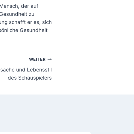
 Mensch, der auf
 Gesundheit zu
ng schafft er es, sich
rsönliche Gesundheit
WEITER
rsache und Lebensstil
des Schauspielers