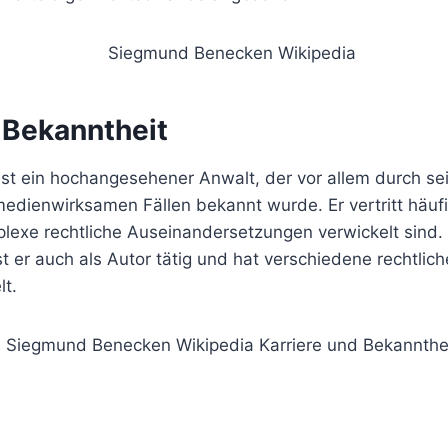
 Bekanntheit
t ein hochangesehener Anwalt, der vor allem durch sei
medienwirksamen Fällen bekannt wurde. Er vertritt häuf
plexe rechtliche Auseinandersetzungen verwickelt sind.
ist er auch als Autor tätig und hat verschiedene rechtli
lt.