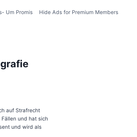
s- Um Promis
Hide Ads for Premium Members
grafie
h auf Strafrecht
 Fällen und hat sich
sent und wird als