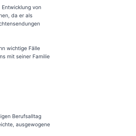
e Entwicklung von
en, da er als
richtensendungen
n wichtige Fälle
ns mit seiner Familie
gen Berufsalltag
leichte, ausgewogene