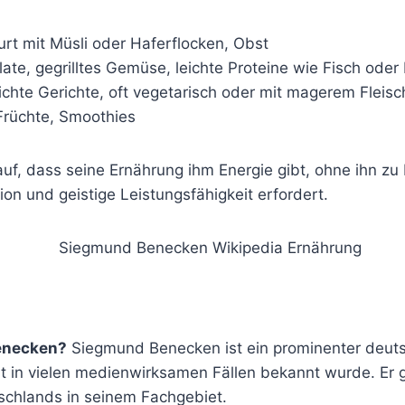
rt mit Müsli oder Haferflocken, Obst
ate, gegrilltes Gemüse, leichte Proteine wie Fisch ode
chte Gerichte, oft vegetarisch oder mit magerem Fleisc
rüchte, Smoothies
uf, dass seine Ernährung ihm Energie gibt, ohne ihn zu 
tion und geistige Leistungsfähigkeit erfordert.
enecken?
Siegmund Benecken ist ein prominenter deutsc
t in vielen medienwirksamen Fällen bekannt wurde. Er gi
schlands in seinem Fachgebiet.