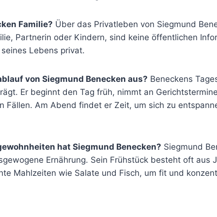
ken Familie?
Über das Privatleben von Siegmund Benec
ilie, Partnerin oder Kindern, sind keine öffentlichen Inf
 seines Lebens privat.
sablauf von Siegmund Benecken aus?
Beneckens Tagesa
rägt. Er beginnt den Tag früh, nimmt an Gerichtstermine
n Fällen. Am Abend findet er Zeit, um sich zu entspanne
gewohnheiten hat Siegmund Benecken?
Siegmund Ben
gewogene Ernährung. Sein Frühstück besteht oft aus J
hte Mahlzeiten wie Salate und Fisch, um fit und konzentr