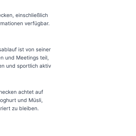
ken, einschließlich
ormationen verfügbar.
blauf ist von seiner
n und Meetings teil,
n und sportlich aktiv
ecken achtet auf
oghurt und Müsli,
iert zu bleiben.