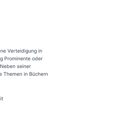
ne Verteidigung in
ig Prominente oder
 Neben seiner
che Themen in Büchern