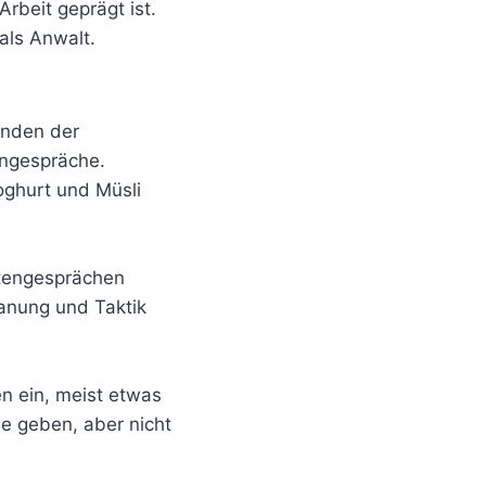
rbeit geprägt ist.
 als Anwalt.
unden der
ngespräche.
oghurt und Müsli
ntengesprächen
lanung und Taktik
en ein, meist etwas
e geben, aber nicht