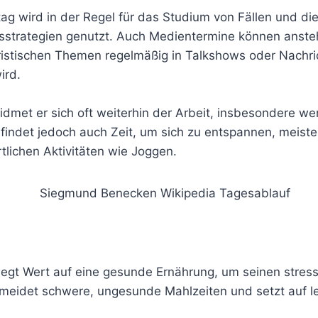
ag wird in der Regel für das Studium von Fällen und di
sstrategien genutzt. Auch Medientermine können ansteh
uristischen Themen regelmäßig in Talkshows oder Nach
ird.
met er sich oft weiterhin der Arbeit, insbesondere wen
 findet jedoch auch Zeit, um sich zu entspannen, meiste
tlichen Aktivitäten wie Joggen.
gt Wert auf eine gesunde Ernährung, um seinen stressi
rmeidet schwere, ungesunde Mahlzeiten und setzt auf 