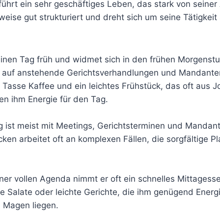
rt ein sehr geschäftiges Leben, das stark von seiner A
weise gut strukturiert und dreht sich um seine Tätigkeit
einen Tag früh und widmet sich in den frühen Morgenst
g auf anstehende Gerichtsverhandlungen und Mandante
e Tasse Kaffee und ein leichtes Frühstück, das oft aus J
en ihm Energie für den Tag.
g ist meist mit Meetings, Gerichtsterminen und Manda
cken arbeitet oft an komplexen Fällen, die sorgfältige P
ner vollen Agenda nimmt er oft ein schnelles Mittagess
 Salate oder leichte Gerichte, die ihm genügend Energi
 Magen liegen.