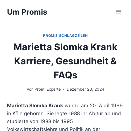
Zum
Um Promis
Inhalt
springen
PROMIS SCHLAGZEILEN
Marietta Slomka Krank
Karriere, Gesundheit &
FAQs
Von
Promi Experte
Dezember 23, 2024
Marietta Slomka Krank
wurde am 20. April 1969
in Köln geboren. Sie legte 1988 ihr Abitur ab und
studierte von 1988 bis 1995
Volkswirtschaftslehre und Politik an der