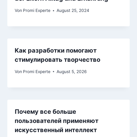
Von
Promi Experte
August 25, 2024
Как разработки помогают
стимулировать творчество
Von
Promi Experte
August 5, 2026
Почему все больше
пользователей применяют
искусственный интеллект