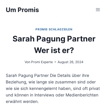
Zum
Um Promis
Inhalt
springen
PROMIS SCHLAGZEILEN
Sarah Pagung Partner
Wer ist er?
Von
Promi Experte
August 26, 2024
Sarah Pagung Partner Die Details über ihre
Beziehung, wie lange sie zusammen sind oder
wie sie sich kennengelernt haben, sind oft privat
und können in Interviews oder Medienberichten
erwähnt werden.