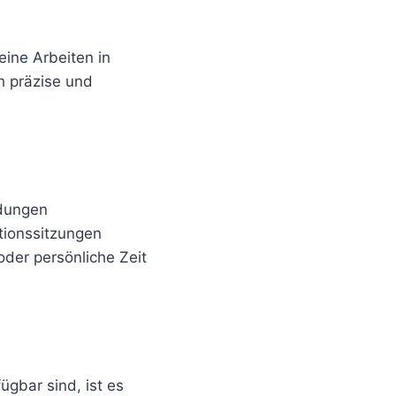
eine Arbeiten in
h präzise und
ndungen
tionssitzungen
oder persönliche Zeit
ügbar sind, ist es