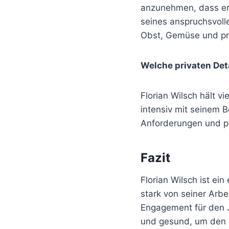
anzunehmen, dass er
seines anspruchsvoll
Obst, Gemüse und pr
Welche privaten Det
Florian Wilsch hält vi
intensiv mit seinem 
Anforderungen und pe
Fazit
Florian Wilsch ist ei
stark von seiner Arbe
Engagement für den J
und gesund, um den 