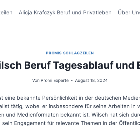
eilen
Alicja Krafczyk Beruf und Privatleben
Über Un
PROMIS SCHLAGZEILEN
ilsch Beruf Tagesablauf und
Von
Promi Experte
August 18, 2024
ist eine bekannte Persönlichkeit in der deutschen Medien
ist tätig, wobei er insbesondere für seine Arbeiten in
 und Medienformaten bekannt ist. Wilsch hat sich durc
d sein Engagement für relevante Themen in der Öffentli