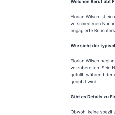
Welchen Beruf übt F
Florian Wilsch ist ein
verschiedenen Nachr
engagierte Berichter
Wie sieht der typis
Florian Wilsch begin
vorzubereiten. Sein 
gefüllt, während der 
genutzt wird.
Gibt es Details zu F
Obwohl keine spezifis