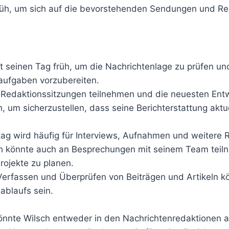
früh, um sich auf die bevorstehenden Sendungen und R
et seinen Tag früh, um die Nachrichtenlage zu prüfen un
aufgaben vorzubereiten.
 Redaktionssitzungen teilnehmen und die neuesten Ent
, um sicherzustellen, dass seine Berichterstattung aktue
ag wird häufig für Interviews, Aufnahmen und weitere 
ch könnte auch an Besprechungen mit seinem Team tei
ojekte zu planen.
 Verfassen und Überprüfen von Beiträgen und Artikeln kö
ablaufs sein.
nte Wilsch entweder in den Nachrichtenredaktionen a