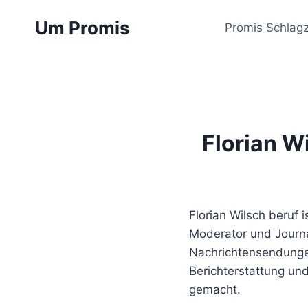
Zum
Um Promis
Inhalt
Promis Schlagz
springen
Florian W
Florian Wilsch beruf 
Moderator und Journal
Nachrichtensendungen
Berichterstattung un
gemacht.