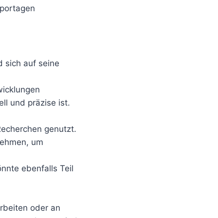
eportagen
d sich auf seine
wicklungen
ll und präzise ist.
Recherchen genutzt.
lnehmen, um
nnte ebenfalls Teil
rbeiten oder an