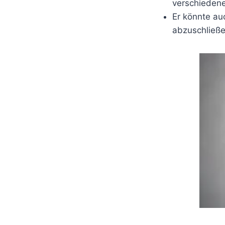
verschiedene
Er könnte au
abzuschließe