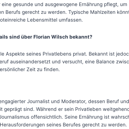
 eine gesunde und ausgewogene Ernährung pflegt, um
en Berufs gerecht zu werden. Typische Mahlzeiten könn
oteinreiche Lebensmittel umfassen.
ails sind über Florian Wilsch bekannt?
ele Aspekte seines Privatlebens privat. Bekannt ist jedoc
Beruf auseinandersetzt und versucht, eine Balance zwis
rsönlicher Zeit zu finden.
n engagierter Journalist und Moderator, dessen Beruf und
it geprägt sind. Während er sein Privatleben weitgehend p
ournalismus offensichtlich. Seine Ernährung ist wahrs
Herausforderungen seines Berufes gerecht zu werden.