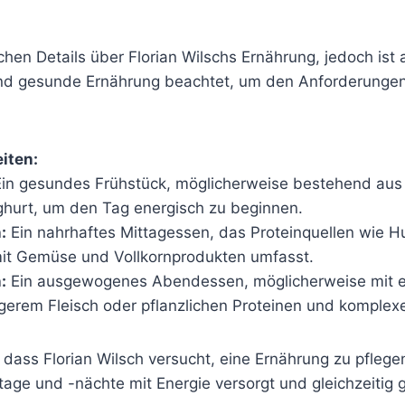
schen Details über Florian Wilschs Ernährung, jedoch is
d gesunde Ernährung beachtet, um den Anforderungen
iten:
in gesundes Frühstück, möglicherweise bestehend aus 
hurt, um den Tag energisch zu beginnen.
:
Ein nahrhaftes Mittagessen, das Proteinquellen wie H
t Gemüse und Vollkornprodukten umfasst.
:
Ein ausgewogenes Abendessen, möglicherweise mit ei
rem Fleisch oder pflanzlichen Proteinen und komplex
, dass Florian Wilsch versucht, eine Ernährung zu pflege
tage und -nächte mit Energie versorgt und gleichzeitig 