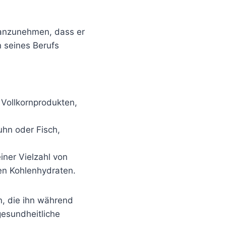
t anzunehmen, dass er
 seines Berufs
Vollkornprodukten,
uhn oder Fisch,
ner Vielzahl von
en Kohlenhydraten.
n, die ihn während
gesundheitliche