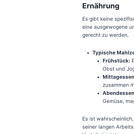
Ernährung
Es gibt keine spezifi
eine ausgewogene un
gerecht zu werden.
Typische Mahlze
Frühstück:
E
Obst und Jog
Mittagessen
zusammen mi
Abendessen
Gemüse, mage
Es ist wahrscheinlich
seiner langen Arbeits