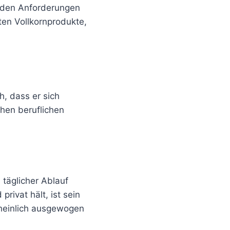
 den Anforderungen
ten Vollkornprodukte,
h, dass er sich
chen beruflichen
 täglicher Ablauf
rivat hält, ist sein
cheinlich ausgewogen