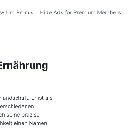
s- Um Promis
Hide Ads for Premium Members
 Ernährung
landschaft. Er ist als
 verschiedenen
h seine präzise
chkeit einen Namen