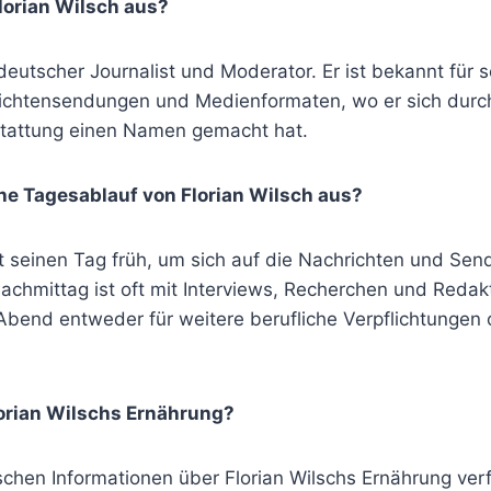
lorian Wilsch aus?
 deutscher Journalist und Moderator. Er ist bekannt für s
ichtensendungen und Medienformaten, wo er sich durc
stattung einen Namen gemacht hat.
che Tagesablauf von Florian Wilsch aus?
nt seinen Tag früh, um sich auf die Nachrichten und Se
Nachmittag ist oft mit Interviews, Recherchen und Redak
Abend entweder für weitere berufliche Verpflichtungen 
lorian Wilschs Ernährung?
chen Informationen über Florian Wilschs Ernährung verf