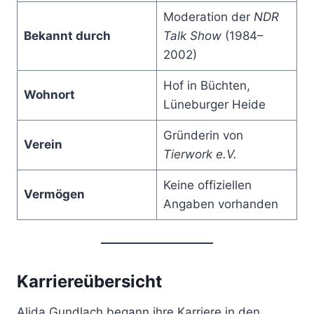
Moderation der
NDR
Bekannt durch
Talk Show
(1984–
2002)
Hof in Büchten,
Wohnort
Lüneburger Heide
Gründerin von
Verein
Tierwork e.V.
Keine offiziellen
Vermögen
Angaben vorhanden
Karriereübersicht
Alida Gundlach begann ihre Karriere in den