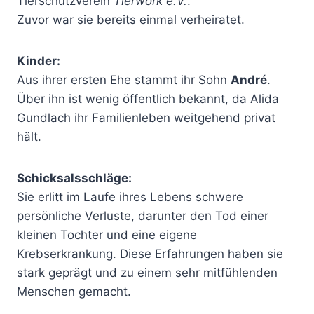
Tierschutzverein
Tierwork e.V.
.
Zuvor war sie bereits einmal verheiratet.
Kinder:
Aus ihrer ersten Ehe stammt ihr Sohn
André
.
Über ihn ist wenig öffentlich bekannt, da Alida
Gundlach ihr Familienleben weitgehend privat
hält.
Schicksalsschläge:
Sie erlitt im Laufe ihres Lebens schwere
persönliche Verluste, darunter den Tod einer
kleinen Tochter und eine eigene
Krebserkrankung. Diese Erfahrungen haben sie
stark geprägt und zu einem sehr mitfühlenden
Menschen gemacht.