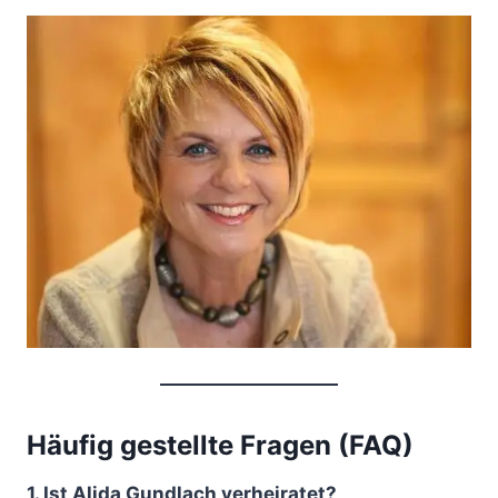
Häufig gestellte Fragen (FAQ)
1. Ist Alida Gundlach verheiratet?