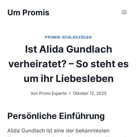
Zum
Um Promis
Inhalt
springen
PROMIS SCHLAGZEILEN
Ist Alida Gundlach
verheiratet? – So steht es
um ihr Liebesleben
Von
Promi Experte
Oktober 12, 2025
Persönliche Einführung
Alida Gundlach ist eine der bekanntesten