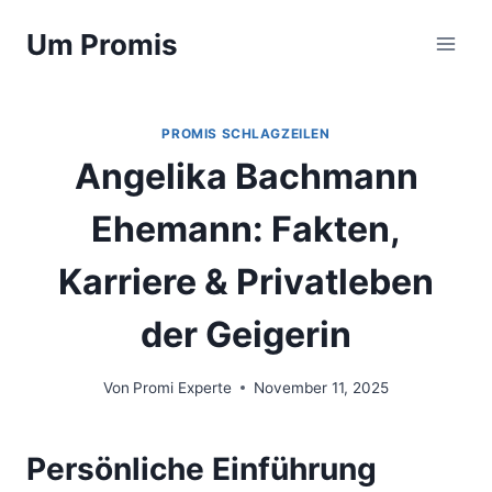
Zum
Um Promis
Inhalt
springen
PROMIS SCHLAGZEILEN
Angelika Bachmann
Ehemann: Fakten,
Karriere & Privatleben
der Geigerin
Von
Promi Experte
November 11, 2025
Persönliche Einführung