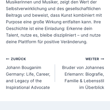
Musikerinnen und Musiker, zeigt den Wert der
Selbstverwirklichung und des gesellschaftlichen
Beitrags und beweist, dass Kunst kombiniert mit
Purpose eine große Wirkung entfalten kann. Ihre
Geschichte ist eine Einladung: Erkenne dein
Talent, nutze es, bleibe diszipliniert – und nutze
deine Plattform für positive Veränderung.
Beitragsnavigation
ZURÜCK
WEITER
Johann Bouganim
Bruder von Johannes
Germany: Life, Career,
Erlemann: Biografie,
and Legacy of the
Familie & Lebensstil
Inspirational Advocate
im Überblick