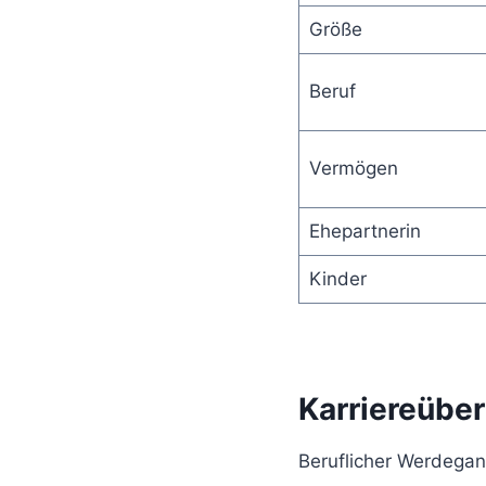
Größe
Beruf
Vermögen
Ehepartnerin
Kinder
Karriereüber
Beruflicher Werdega