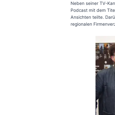
Neben seiner TV-Karr
Podcast mit dem Tit
Ansichten teilte. Dar
regionalen Firmenverz