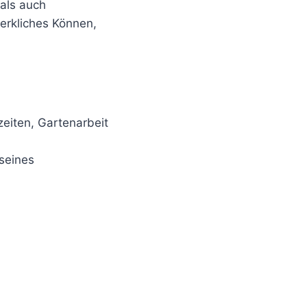
als auch
werkliches Können,
eiten, Gartenarbeit
seines