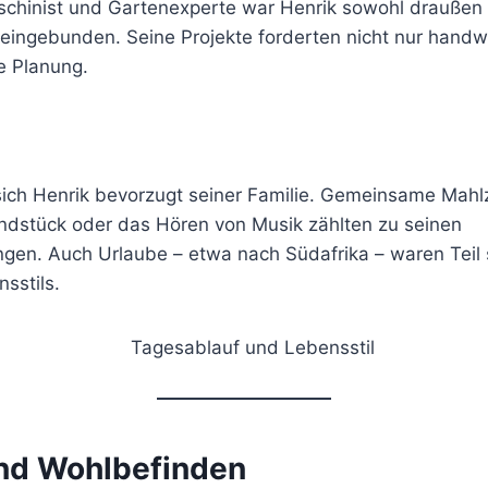
schinist und Gartenexperte war Henrik sowohl draußen 
k eingebunden. Seine Projekte forderten nicht nur hand
e Planung.
ch Henrik bevorzugt seiner Familie. Gemeinsame Mahlz
ndstück oder das Hören von Musik zählten zu seinen
ngen. Auch Urlaube – etwa nach Südafrika – waren Teil 
sstils.
nd Wohlbefinden