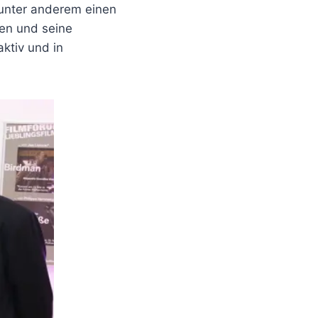
 unter anderem einen
ben und seine
aktiv und in