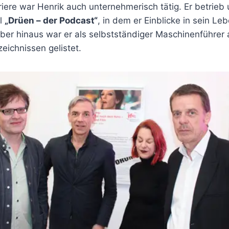
iere war Henrik auch unternehmerisch tätig. Er betrieb
el
„Drüen – der Podcast“
, in dem er Einblicke in sein Le
über hinaus war er als selbstständiger Maschinenführer 
eichnissen gelistet.