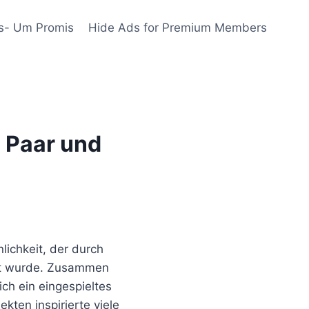
s- Um Promis
Hide Ads for Premium Members
s Paar und
ichkeit, der durch
t wurde. Zusammen
ich ein eingespieltes
ten inspirierte viele