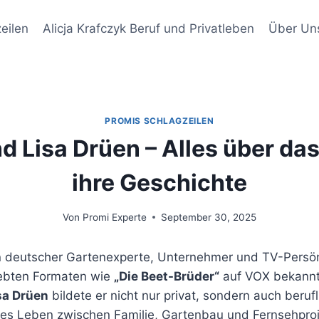
eilen
Alicja Krafczyk Beruf und Privatleben
Über Un
PROMIS SCHLAGZEILEN
d Lisa Drüen – Alles über da
ihre Geschichte
Von
Promi Experte
September 30, 2025
 deutscher Gartenexperte, Unternehmer und TV-Persönl
liebten Formaten wie
„Die Beet-Brüder“
auf VOX bekann
sa Drüen
bildete er nicht nur privat, sondern auch berufl
s Leben zwischen Familie, Gartenbau und Fernsehprojek