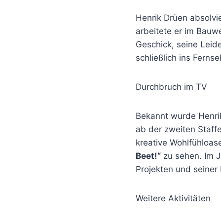
Henrik Drüen absolvi
arbeitete er im Bauw
Geschick, seine Leide
schließlich ins Ferns
Durchbruch im TV
Bekannt wurde Henri
ab der zweiten Staff
kreative Wohlfühloas
Beet!“
zu sehen. Im J
Projekten und seiner
Weitere Aktivitäten