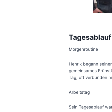
Tagesablauf
Morgenroutine
Henrik begann seinen
gemeinsames Frühstüc
Tag, oft verbunden m
Arbeitstag
Sein Tagesablauf war 