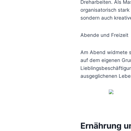
Dreharbeiten. Als Ma
organisatorisch star
sondern auch kreativ
Abende und Freizeit
Am Abend widmete si
auf dem eigenen Gru
Lieblingsbeschäftigu
ausgeglichenen Leben
Ernährung u