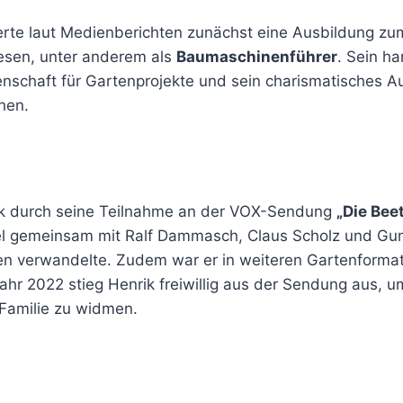
erte laut Medienberichten zunächst eine Ausbildung z
esen, unter anderem als
Baumaschinenführer
. Sein h
nschaft für Gartenprojekte und sein charismatisches Au
ehen.
k durch seine Teilnahme an der VOX-Sendung
„Die Bee
el gemeinsam mit Ralf Dammasch, Claus Scholz und Gunn
en verwandelte. Zudem war er in weiteren Gartenforma
ahr 2022 stieg Henrik freiwillig aus der Sendung aus, 
 Familie zu widmen.