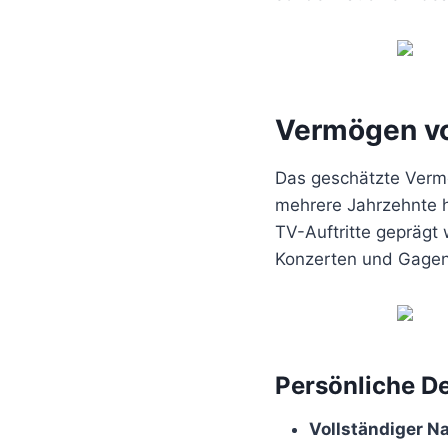
Vermögen vo
Das geschätzte Vermö
mehrere Jahrzehnte hi
TV-Auftritte geprägt
Konzerten und Gagen 
Persönliche De
Vollständiger 