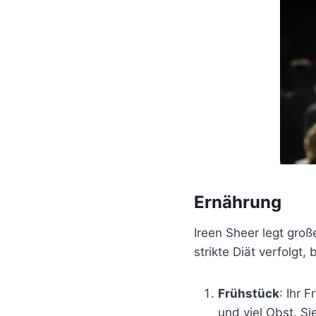
Ernährung
Ireen Sheer legt gro
strikte Diät verfolgt,
Frühstück
: Ihr 
und viel Obst. Si