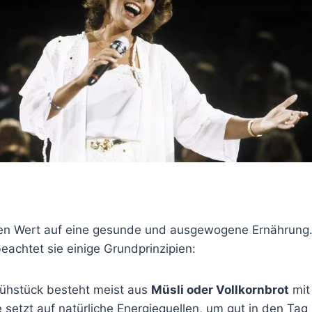
ßen Wert auf eine gesunde und ausgewogene Ernährung.
 beachtet sie einige Grundprinzipien:
Frühstück besteht meist aus
Müsli oder Vollkornbrot
mit
e setzt auf natürliche Energiequellen, um gut in den Tag 