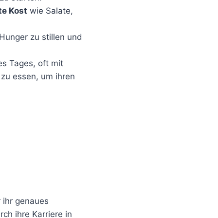
te Kost
wie Salate,
Hunger zu stillen und
es Tages, oft mit
 zu essen, um ihren
r ihr genaues
ch ihre Karriere in