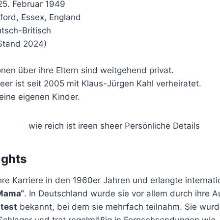
 25. Februar 1949
ford, Essex, England
utsch-Britisch
(Stand 2024)
onen über ihre Eltern sind weitgehend privat.
heer ist seit 2005 mit Klaus-Jürgen Kahl verheiratet.
keine eigenen Kinder.
ights
re Karriere in den 1960er Jahren und erlangte internati
Mama“
. In Deutschland wurde sie vor allem durch ihre Au
test
bekannt, bei dem sie mehrfach teilnahm. Sie wurde
Schlager und trat regelmäßig in Fernsehsendungen wie