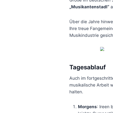
„Musikantenstadl“
a
Über die Jahre hinwe
Ihre treue Fangemeind
Musikindustrie gesich
Tagesablauf
Auch im fortgeschritt
musikalische Arbeit w
halten.
Morgens
: Ireen