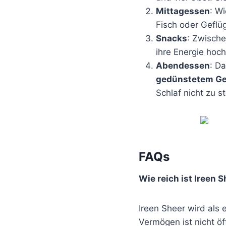
Mittagessen
: W
Fisch oder Geflüg
Snacks
: Zwische
ihre Energie hoc
Abendessen
: D
gedünstetem G
Schlaf nicht zu s
FAQs
Wie reich ist Ireen 
Ireen Sheer wird als 
Vermögen ist nicht öf