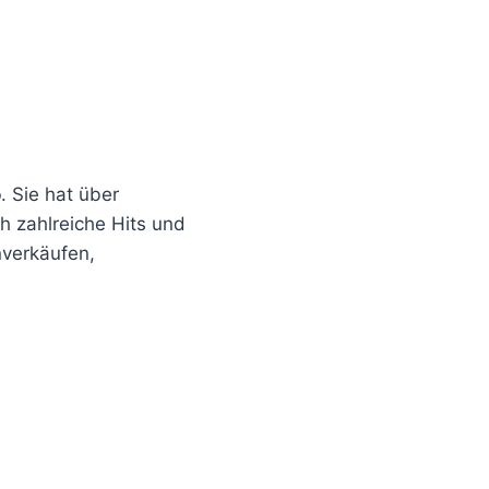
o
. Sie hat über
h zahlreiche Hits und
nverkäufen,