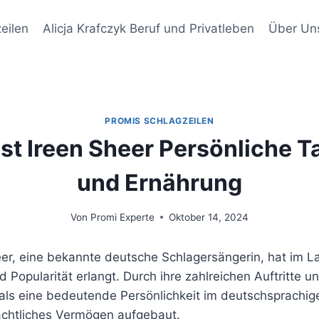
eilen
Alicja Krafczyk Beruf und Privatleben
Über Un
PROMIS SCHLAGZEILEN
ist Ireen Sheer Persönliche 
und Ernährung
Von
Promi Experte
Oktober 14, 2024
heer, eine bekannte deutsche Schlagersängerin, hat im La
nd Popularität erlangt. Durch ihre zahlreichen Auftritte 
r als eine bedeutende Persönlichkeit im deutschsprachig
achtliches Vermögen aufgebaut.