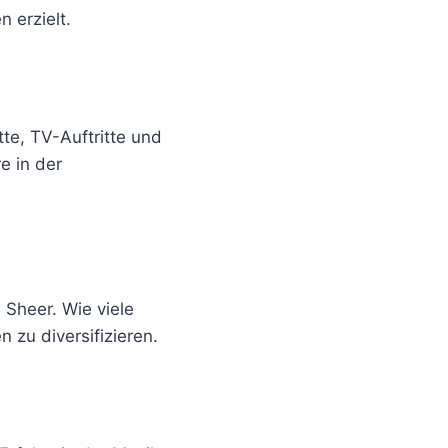
 erzielt.
te, TV-Auftritte und
e in der
 Sheer. Wie viele
 zu diversifizieren.