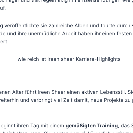
uf.
g veröffentlichte sie zahlreiche Alben und tourte durch
e und ihre unermüdliche Arbeit haben ihr einen festen 
ert.
enen Alter führt Ireen Sheer einen aktiven Lebensstil. Si
eiterhin und verbringt viel Zeit damit, neue Projekte zu 
 beginnt ihren Tag mit einem
gemäßigten Training
, das