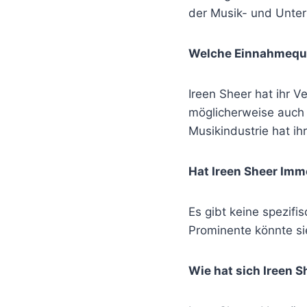
der Musik- und Unterh
Welche Einnahmeque
Ireen Sheer hat ihr V
möglicherweise auch d
Musikindustrie hat ihr
Hat Ireen Sheer Imm
Es gibt keine spezifi
Prominente könnte sie
Wie hat sich Ireen 