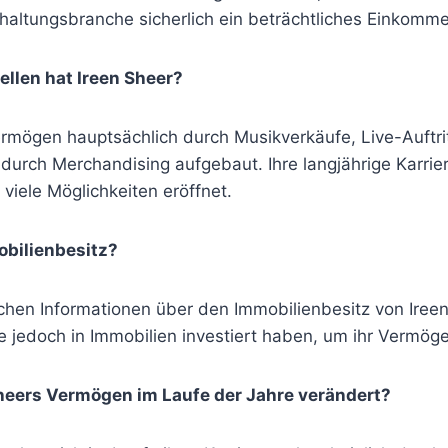
altungsbranche sicherlich ein beträchtliches Einkommen
llen hat Ireen Sheer?
ermögen hauptsächlich durch Musikverkäufe, Live-Auftrit
urch Merchandising aufgebaut. Ihre langjährige Karrier
 viele Möglichkeiten eröffnet.
obilienbesitz?
schen Informationen über den Immobilienbesitz von Ireen
 jedoch in Immobilien investiert haben, um ihr Vermögen
Sheers Vermögen im Laufe der Jahre verändert?