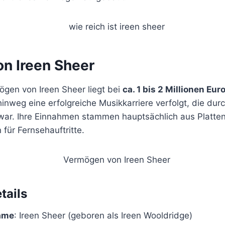
n Ireen Sheer
gen von Ireen Sheer liegt bei
ca. 1 bis 2 Millionen Eur
nweg eine erfolgreiche Musikkarriere verfolgt, die durc
 war. Ihre Einnahmen stammen hauptsächlich aus Platte
für Fernsehauftritte.
tails
Name
: Ireen Sheer (geboren als Ireen Wooldridge)