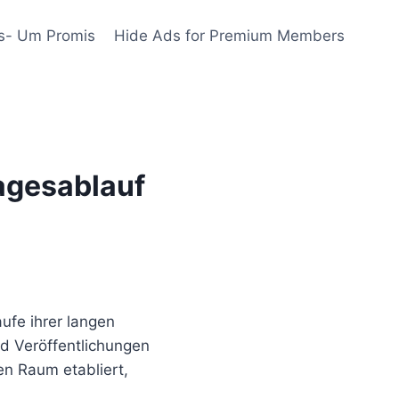
s- Um Promis
Hide Ads for Premium Members
Tagesablauf
ufe ihrer langen
und Veröffentlichungen
en Raum etabliert,