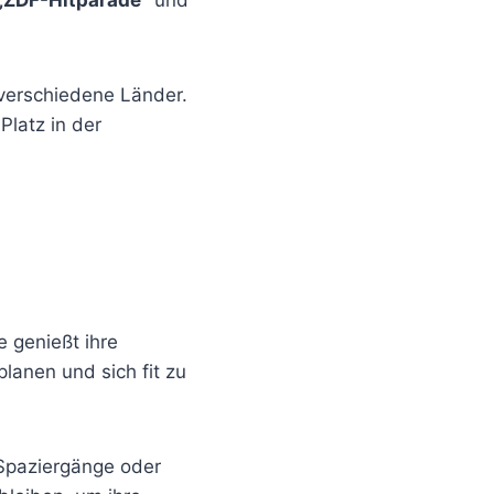
 verschiedene Länder.
Platz in der
e genießt ihre
planen und sich fit zu
 Spaziergänge oder