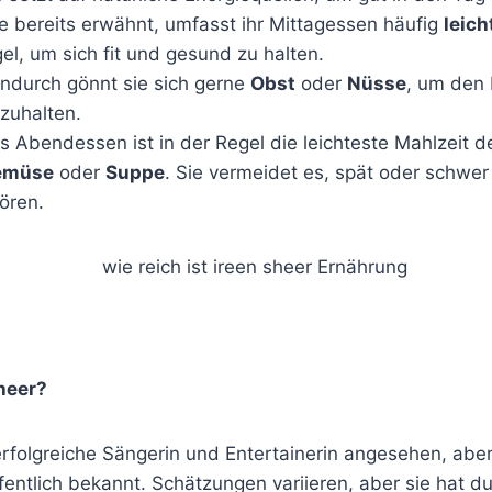
ie bereits erwähnt, umfasst ihr Mittagessen häufig
leich
el, um sich fit und gesund zu halten.
ndurch gönnt sie sich gerne
Obst
oder
Nüsse
, um den 
hzuhalten.
as Abendessen ist in der Regel die leichteste Mahlzeit d
emüse
oder
Suppe
. Sie vermeidet es, spät oder schwer
tören.
Sheer?
erfolgreiche Sängerin und Entertainerin angesehen, abe
fentlich bekannt. Schätzungen variieren, aber sie hat dur