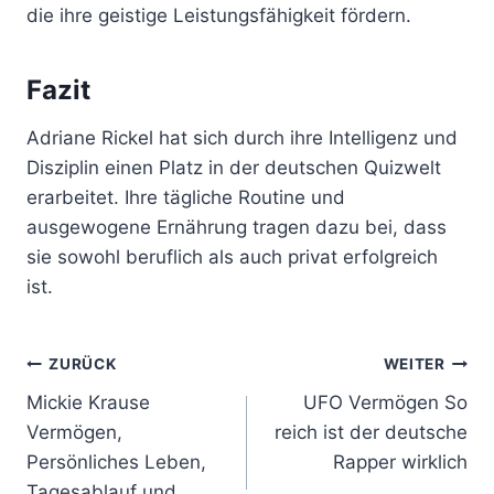
die ihre geistige Leistungsfähigkeit fördern.
Fazit
Adriane Rickel hat sich durch ihre Intelligenz und
Disziplin einen Platz in der deutschen Quizwelt
erarbeitet. Ihre tägliche Routine und
ausgewogene Ernährung tragen dazu bei, dass
sie sowohl beruflich als auch privat erfolgreich
ist.
Beitragsnavigation
ZURÜCK
WEITER
Mickie Krause
UFO Vermögen So
Vermögen,
reich ist der deutsche
Persönliches Leben,
Rapper wirklich
Tagesablauf und