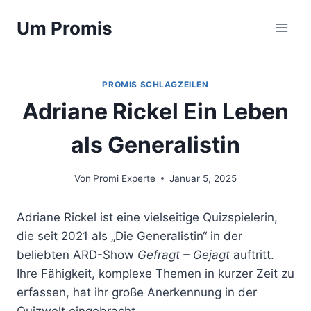
Zum
Um Promis
Inhalt
springen
PROMIS SCHLAGZEILEN
Adriane Rickel Ein Leben
als Generalistin
Von
Promi Experte
Januar 5, 2025
Adriane Rickel ist eine vielseitige Quizspielerin,
die seit 2021 als „Die Generalistin“ in der
beliebten ARD-Show
Gefragt – Gejagt
auftritt.
Ihre Fähigkeit, komplexe Themen in kurzer Zeit zu
erfassen, hat ihr große Anerkennung in der
Quizwelt eingebracht.