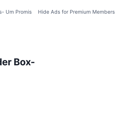
s- Um Promis
Hide Ads for Premium Members
der Box-