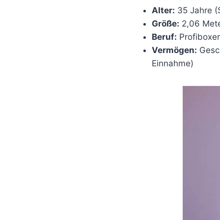
Alter:
35 Jahre (
Größe:
2,06 Meter
Beruf:
Profiboxer
Vermögen:
Gesch
Einnahme)