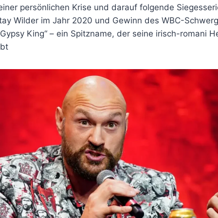
ner persönlichen Krise und darauf folgende Siegesser
tay Wilder im Jahr 2020 und Gewinn des WBC-Schwerge
Gypsy King“ – ein Spitzname, der seine irisch-romani H
ebt