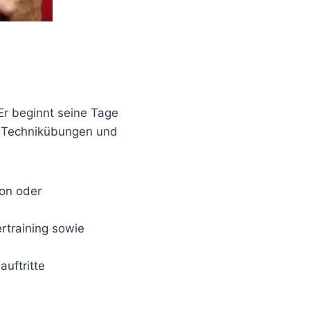
 Er beginnt seine Tage
g, Technikübungen und
on oder
rtraining sowie
uftritte