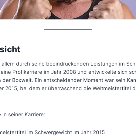
sicht
r allem durch seine beeindruckenden Leistungen im S
seine Profikarriere im Jahr 2008 und entwickelte sich sc
n der Boxwelt. Ein entscheidender Moment war sein Ka
r 2015, bei dem er überraschend die Weltmeistertitel 
in seiner Karriere:
eistertitel im Schwergewicht im Jahr 2015