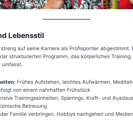
nd Lebensstil
t streng auf seine Karriere als Profisportler abgestimmt.
 klar strukturierten Programm, das körperliches Trainin
 umfasst.
eiten:
Frühes Aufstehen, leichtes Aufwärmen, Meditati
gefolgt von einem nahrhaften Frühstück
nsive Trainingseinheiten, Sparrings, Kraft- und Ausdaue
izinische Betreuung
 der Familie verbringen, Hobbys nachgehen und Mediena