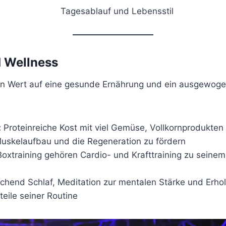
 Wellness
ßen Wert auf eine gesunde Ernährung und ein ausgewog
:
Proteinreiche Kost mit viel Gemüse, Vollkornprodukte
uskelaufbau und die Regeneration zu fördern
xtraining gehören Cardio- und Krafttraining zu seine
chend Schlaf, Meditation zur mentalen Stärke und Erh
eile seiner Routine