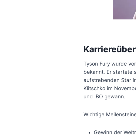
Karriereüber
Tyson Fury wurde vo
bekannt. Er startete 
aufstrebenden Star i
Klitschko im Novembe
und IBO gewann.
Wichtige Meilensteine 
Gewinn der Weltm