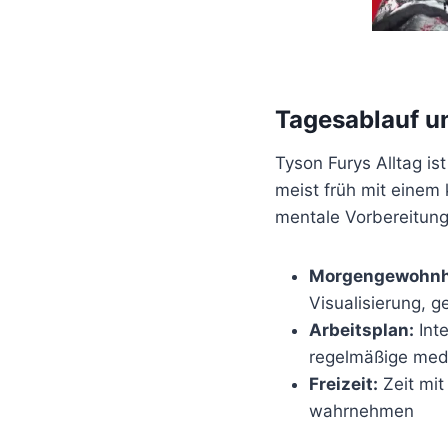
Tagesablauf u
Tyson Furys Alltag is
meist früh mit einem
mentale Vorbereitung
Morgengewohnh
Visualisierung, 
Arbeitsplan:
Inte
regelmäßige med
Freizeit:
Zeit mit
wahrnehmen