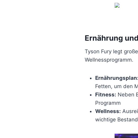
Ernährung und
Tyson Fury legt gro
Wellnessprogramm.
Ernährungsplan
Fetten, um den M
Fitness:
Neben Bo
Programm
Wellness:
Ausrei
wichtige Bestandt