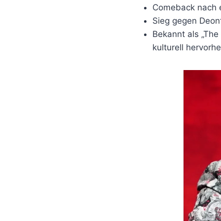
Comeback nach ei
Sieg gegen Deon
Bekannt als „The 
kulturell hervorh