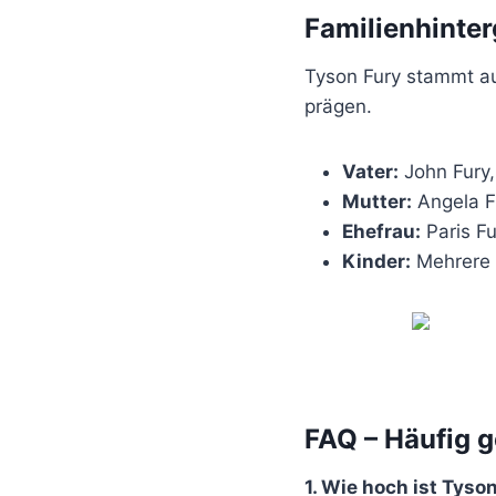
Familienhinte
Tyson Fury stammt aus
prägen.
Vater:
John Fury,
Mutter:
Angela F
Ehefrau:
Paris Fu
Kinder:
Mehrere K
FAQ – Häufig g
1. Wie hoch ist Tys