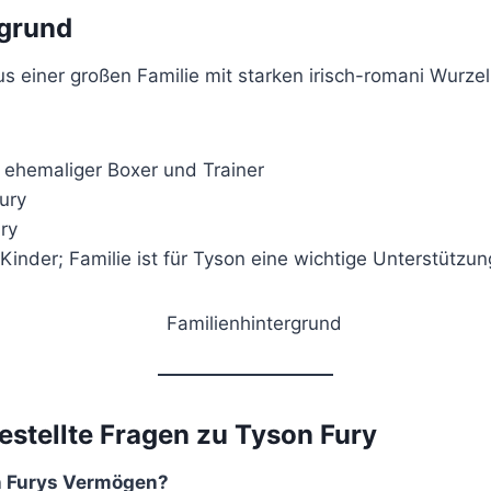
rgrund
 einer großen Familie mit starken irisch-romani Wurzeln
 ehemaliger Boxer und Trainer
ury
ry
inder; Familie ist für Tyson eine wichtige Unterstützu
estellte Fragen zu Tyson Fury
on Furys Vermögen?