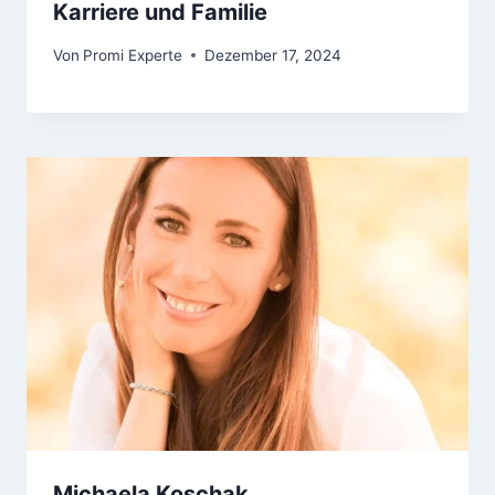
Karriere und Familie
Von
Promi Experte
Dezember 17, 2024
Michaela Koschak