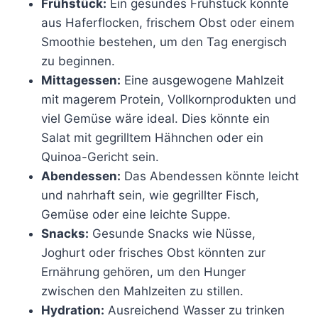
Frühstück:
Ein gesundes Frühstück könnte
aus Haferflocken, frischem Obst oder einem
Smoothie bestehen, um den Tag energisch
zu beginnen.
Mittagessen:
Eine ausgewogene Mahlzeit
mit magerem Protein, Vollkornprodukten und
viel Gemüse wäre ideal. Dies könnte ein
Salat mit gegrilltem Hähnchen oder ein
Quinoa-Gericht sein.
Abendessen:
Das Abendessen könnte leicht
und nahrhaft sein, wie gegrillter Fisch,
Gemüse oder eine leichte Suppe.
Snacks:
Gesunde Snacks wie Nüsse,
Joghurt oder frisches Obst könnten zur
Ernährung gehören, um den Hunger
zwischen den Mahlzeiten zu stillen.
Hydration:
Ausreichend Wasser zu trinken