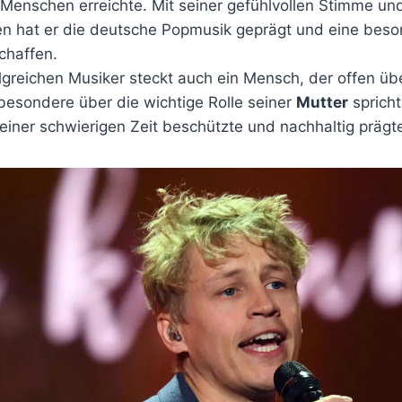
 Menschen erreichte. Mit seiner gefühlvollen Stimme un
n hat er die deutsche Popmusik geprägt und eine bes
chaffen.
lgreichen Musiker steckt auch ein Mensch, der offen übe
sbesondere über die wichtige Rolle seiner
Mutter
spricht
einer schwierigen Zeit beschützte und nachhaltig prägt