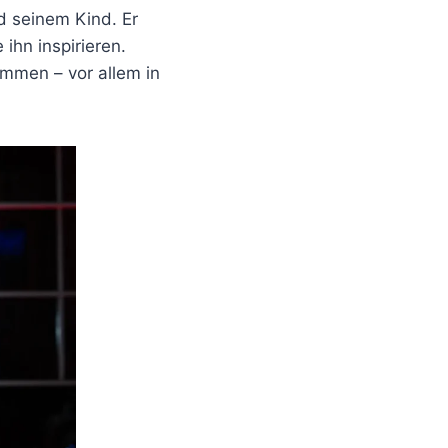
nd seinem Kind. Er
 ihn inspirieren.
mmen – vor allem in