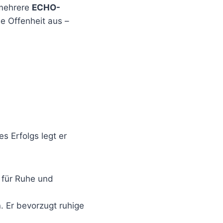
mehrere
ECHO-
le Offenheit aus –
s Erfolgs legt er
 für Ruhe und
. Er bevorzugt ruhige