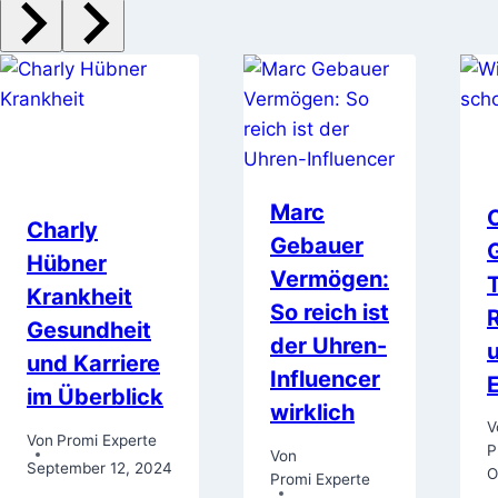
Marc
Charly
Gebauer
Hübner
Vermögen:
Krankheit
So reich ist
Gesundheit
der Uhren-
und Karriere
Influencer
im Überblick
wirklich
V
Von
Promi Experte
P
Von
September 12, 2024
O
Promi Experte