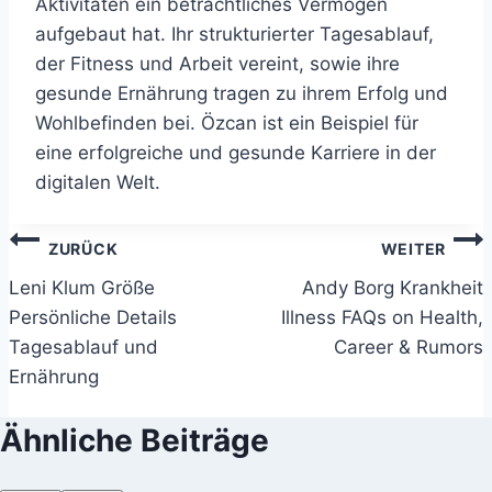
Aktivitäten ein beträchtliches Vermögen
aufgebaut hat. Ihr strukturierter Tagesablauf,
der Fitness und Arbeit vereint, sowie ihre
gesunde Ernährung tragen zu ihrem Erfolg und
Wohlbefinden bei. Özcan ist ein Beispiel für
eine erfolgreiche und gesunde Karriere in der
digitalen Welt.
Beitragsnavigation
ZURÜCK
WEITER
Leni Klum Größe
Andy Borg Krankheit
Persönliche Details
Illness FAQs on Health,
Tagesablauf und
Career & Rumors
Ernährung
Ähnliche Beiträge