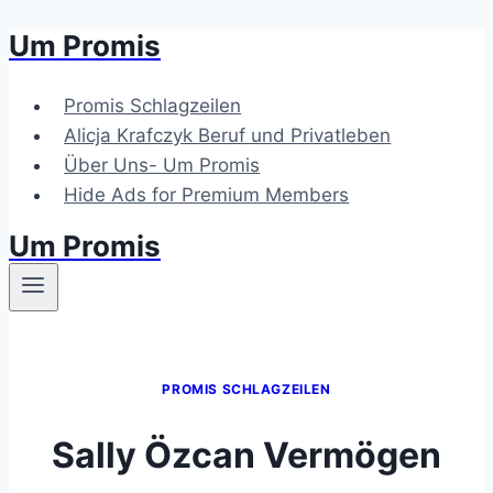
Um Promis
Zum
Inhalt
springen
Promis Schlagzeilen
Alicja Krafczyk Beruf und Privatleben
Über Uns- Um Promis
Hide Ads for Premium Members
Um Promis
PROMIS SCHLAGZEILEN
Sally Özcan Vermögen