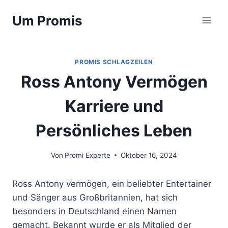
Zum
Um Promis
Inhalt
springen
PROMIS SCHLAGZEILEN
Ross Antony Vermögen
Karriere und
Persönliches Leben
Von
Promi Experte
Oktober 16, 2024
Ross Antony vermögen, ein beliebter Entertainer
und Sänger aus Großbritannien, hat sich
besonders in Deutschland einen Namen
gemacht. Bekannt wurde er als Mitglied der