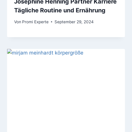
Josephine Henning Partner Karriere
Tägliche Routine und Ernährung
Von
Promi Experte
September 29, 2024