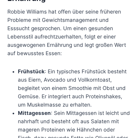
Robbie Williams hat offen über seine früheren
Probleme mit Gewichtsmanagement und
Esssucht gesprochen. Um einen gesunden
Lebensstil aufrechtzuerhalten, folgt er einer
ausgewogenen Ernährung und legt großen Wert
auf bewusstes Essen:
Frühstück
: Ein typisches Frühstück besteht
aus Eiern, Avocado und Vollkorntoast,
begleitet von einem Smoothie mit Obst und
Gemüse. Er integriert auch Proteinshakes,
um Muskelmasse zu erhalten.
Mittagessen
: Sein Mittagessen ist leicht und
nahrhaft und besteht oft aus Salaten mit
mageren Proteinen wie Hähnchen oder
Fisch, dazu gesunde Fette wie Olivenöl oder