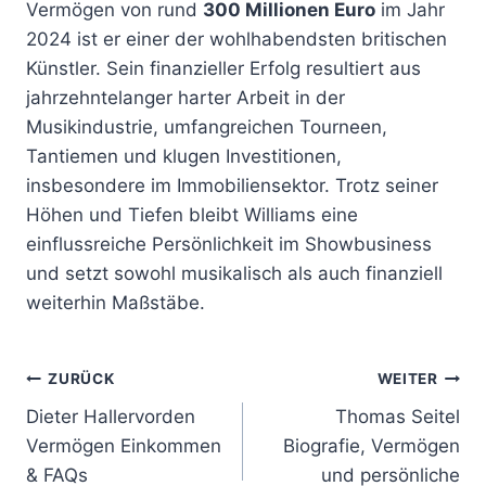
Vermögen von rund
300 Millionen Euro
im Jahr
2024 ist er einer der wohlhabendsten britischen
Künstler. Sein finanzieller Erfolg resultiert aus
jahrzehntelanger harter Arbeit in der
Musikindustrie, umfangreichen Tourneen,
Tantiemen und klugen Investitionen,
insbesondere im Immobiliensektor. Trotz seiner
Höhen und Tiefen bleibt Williams eine
einflussreiche Persönlichkeit im Showbusiness
und setzt sowohl musikalisch als auch finanziell
weiterhin Maßstäbe.
Beitragsnavigation
ZURÜCK
WEITER
Dieter Hallervorden
Thomas Seitel
Vermögen Einkommen
Biografie, Vermögen
& FAQs
und persönliche