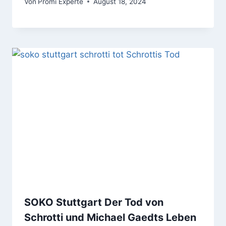
Von
Promi Experte
August 18, 2024
SOKO Stuttgart Der Tod von
Schrotti und Michael Gaedts Leben