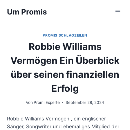
Zum
Um Promis
Inhalt
springen
PROMIS SCHLAGZEILEN
Robbie Williams
Vermögen Ein Überblick
über seinen finanziellen
Erfolg
Von
Promi Experte
September 28, 2024
Robbie Williams Vermögen , ein englischer
Sänger, Songwriter und ehemaliges Mitglied der