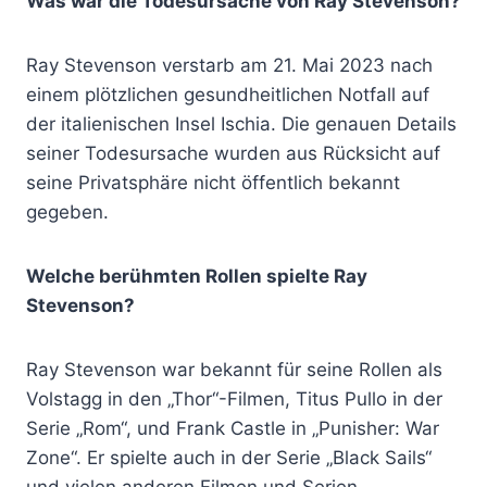
Was war die Todesursache von Ray Stevenson?
Ray Stevenson verstarb am 21. Mai 2023 nach
einem plötzlichen gesundheitlichen Notfall auf
der italienischen Insel Ischia. Die genauen Details
seiner Todesursache wurden aus Rücksicht auf
seine Privatsphäre nicht öffentlich bekannt
gegeben.
Welche berühmten Rollen spielte Ray
Stevenson?
Ray Stevenson war bekannt für seine Rollen als
Volstagg in den „Thor“-Filmen, Titus Pullo in der
Serie „Rom“, und Frank Castle in „Punisher: War
Zone“. Er spielte auch in der Serie „Black Sails“
und vielen anderen Filmen und Serien.