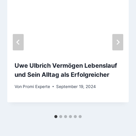
Uwe Ulbrich Vermögen Lebenslauf
und Sein Alltag als Erfolgreicher
Von
Promi Experte
September 19, 2024