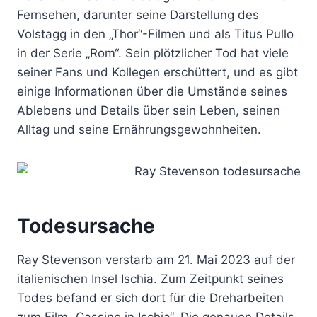
Fernsehen, darunter seine Darstellung des
Volstagg in den „Thor“-Filmen und als Titus Pullo
in der Serie „Rom“. Sein plötzlicher Tod hat viele
seiner Fans und Kollegen erschüttert, und es gibt
einige Informationen über die Umstände seines
Ablebens und Details über sein Leben, seinen
Alltag und seine Ernährungsgewohnheiten.
Todesursache
Ray Stevenson verstarb am 21. Mai 2023 auf der
italienischen Insel Ischia. Zum Zeitpunkt seines
Todes befand er sich dort für die Dreharbeiten
zum Film „Cassino in Ischia“. Die genauen Details