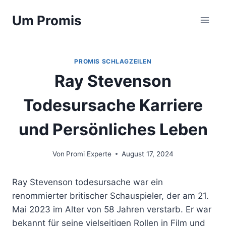
Zum
Um Promis
Inhalt
springen
PROMIS SCHLAGZEILEN
Ray Stevenson
Todesursache Karriere
und Persönliches Leben
Von
Promi Experte
August 17, 2024
Ray Stevenson todesursache war ein
renommierter britischer Schauspieler, der am 21.
Mai 2023 im Alter von 58 Jahren verstarb. Er war
bekannt für seine vielseitigen Rollen in Film und