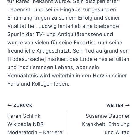
für Rares“ bekannt wurde. Sein disziplinierter
Lebensstil und seine Hingabe zur gesunden
Ernährung trugen zu seinem Erfolg und seiner
Vitalität bei. Ludwig hinterließ eine bleibende
Spur in der TV- und Antiquitätenszene und
wurde von vielen für seine Expertise und seine
freundliche Art geschätzt. Sein Tod aufgrund von
[Todesursache] markiert das Ende eines erfüllten
und inspirierenden Lebens, aber sein
Vermächtnis wird weiterhin in den Herzen seiner
Fans und Kollegen leben.
Beitragsnavigation
ZURÜCK
WEITER
Farah Schlink
Susanne Daubner
Wikipedia NDR-
Krankheit, Erholung
Moderatorin – Karriere
und Alltag