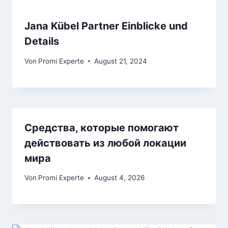
Jana Kübel Partner Einblicke und
Details
Von
Promi Experte
August 21, 2024
Средства, которые помогают
действовать из любой локации
мира
Von
Promi Experte
August 4, 2026