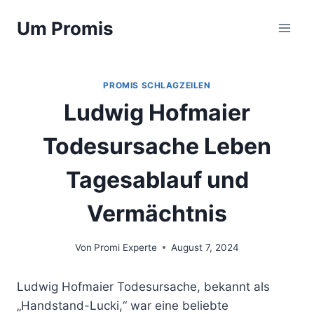
Zum
Um Promis
Inhalt
springen
PROMIS SCHLAGZEILEN
Ludwig Hofmaier
Todesursache Leben
Tagesablauf und
Vermächtnis
Von
Promi Experte
August 7, 2024
Ludwig Hofmaier Todesursache, bekannt als
„Handstand-Lucki,“ war eine beliebte