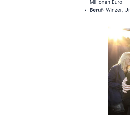
Millionen Euro
Beruf
: Winzer, U