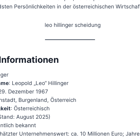
ndsten Persönlichkeiten in der österreichischen Wirtsch
 Informationen
nger
Name
: Leopold „Leo“ Hillinger
 29. Dezember 1967
enstadt, Burgenland, Österreich
keit
: Österreichisch
(Stand: August 2025)
entlich bekannt
hätzter Unternehmenswert: ca. 10 Millionen Euro; Jahr