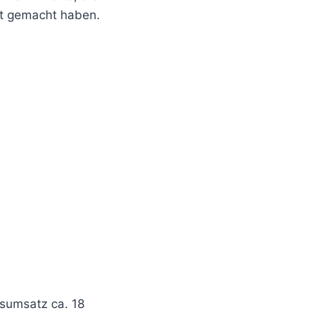
aft gemacht haben.
esumsatz ca. 18