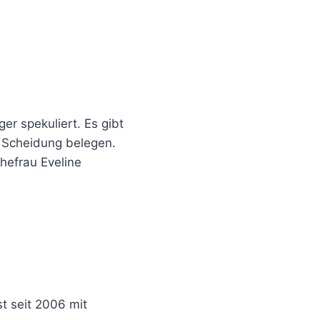
ger spekuliert. Es gibt
e Scheidung belegen.
Ehefrau Eveline
st seit 2006 mit