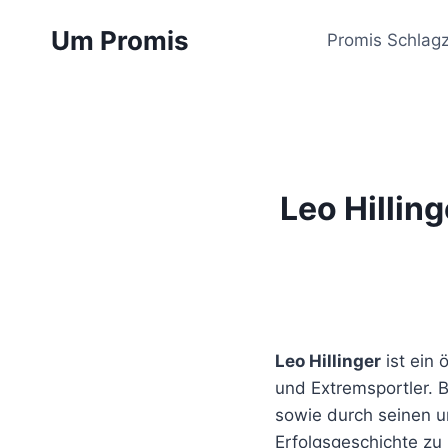
Zum
Um Promis
Inhalt
Promis Schlagz
springen
Leo Hillin
Leo Hillinger
ist ein 
und Extremsportler. 
sowie durch seinen u
Erfolgsgeschichte zu 