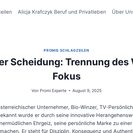
eilen
Alicja Krafczyk Beruf und Privatleben
Über Un
PROMIS SCHLAGZEILEN
ger Scheidung: Trennung des
Fokus
Von
Promi Experte
August 9, 2025
österreichischer Unternehmer, Bio-Winzer, TV-Persönlichk
Bekannt wurde er durch seine innovative Herangehens
nermüdlichen Ehrgeiz, seine persönliche Marke zu einer 
machen. Er steht für Disziplin, Konsequenz und Authentiz