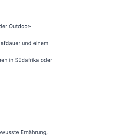
oder Outdoor-
chlafdauer und einem
nen in Südafrika oder
bewusste Ernährung,