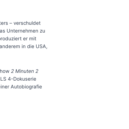
ters – verschuldet
 das Unternehmen zu
roduziert er mit
r anderem in die USA,
-Show
2 Minuten 2
ULS 4-Dokuserie
einer Autobiografie