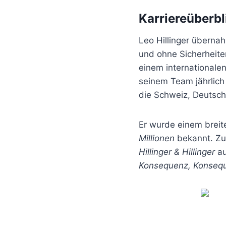
Karriereüberbl
Leo Hillinger überna
und ohne Sicherheite
einem internationale
seinem Team jährlich 
die Schweiz, Deutsch
Er wurde einem breit
Millionen
bekannt. Zu
Hillinger & Hillinger
au
Konsequenz, Konseq