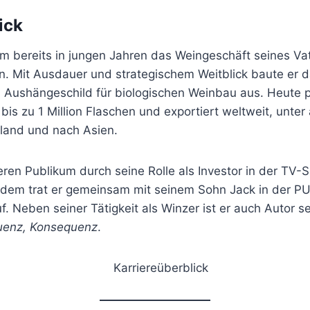
ick
hm bereits in jungen Jahren das Weingeschäft seines Va
n. Mit Ausdauer und strategischem Weitblick baute er
n Aushängeschild für biologischen Weinbau aus. Heute p
bis zu 1 Million Flaschen und exportiert weltweit, unte
land und nach Asien.
eren Publikum durch seine Rolle als Investor in der TV
dem trat er gemeinsam mit seinem Sohn Jack in der P
f. Neben seiner Tätigkeit als Winzer ist er auch Autor s
uenz, Konsequenz
.