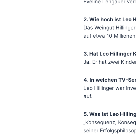
Eveline Lengauer verh
2. Wie hoch ist Leo 
Das Weingut Hillinge
auf etwa 10 Millionen
3. Hat Leo Hillinger 
Ja. Er hat zwei Kinde
4. In welchen TV-Se
Leo Hillinger war Inve
auf.
5. Was ist Leo Hilli
„Konsequenz, Konsequ
seiner Erfolgsphiloso