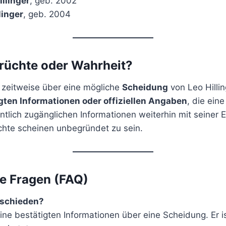
illinger
, geb. 2002
linger
, geb. 2004
rüchte oder Wahrheit?
zeitweise über eine mögliche
Scheidung
von Leo Hillin
gten Informationen oder offiziellen Angaben
, die ein
fentlich zugänglichen Informationen weiterhin mit seiner 
hte scheinen unbegründet zu sein.
te Fragen (FAQ)
geschieden?
eine bestätigten Informationen über eine Scheidung. Er i