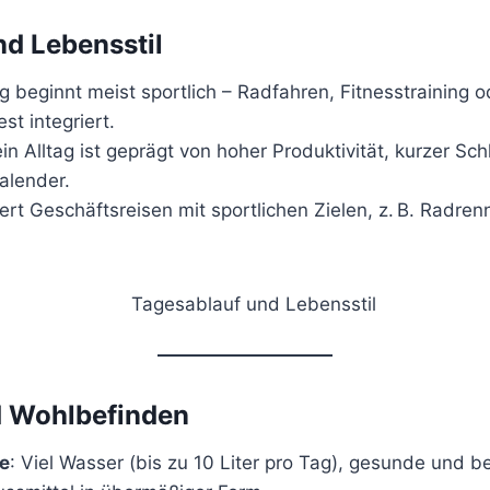
nd Lebensstil
ag beginnt meist sportlich – Radfahren, Fitnesstraining 
est integriert.
ein Alltag ist geprägt von hoher Produktivität, kurzer S
alender.
ert Geschäftsreisen mit sportlichen Zielen, z. B. Radren
 Wohlbefinden
e
: Viel Wasser (bis zu 10 Liter pro Tag), gesunde und 