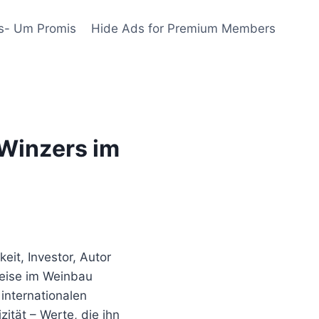
s- Um Promis
Hide Ads for Premium Members
 Winzers im
eit, Investor, Autor
weise im Weinbau
internationalen
ität – Werte, die ihn