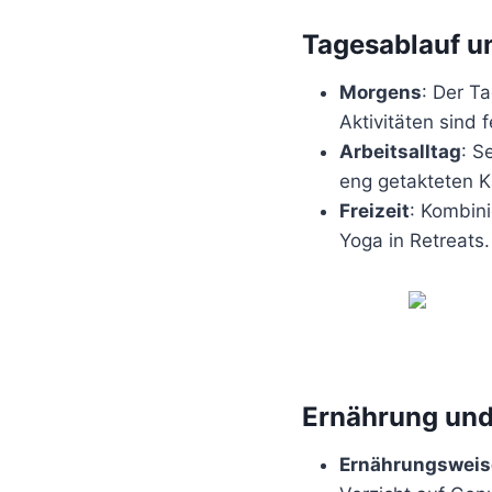
Tagesablauf u
Morgens
: Der T
Aktivitäten sind f
Arbeitsalltag
: S
eng getakteten K
Freizeit
: Kombini
Yoga in Retreats.
Ernährung und
Ernährungsweis