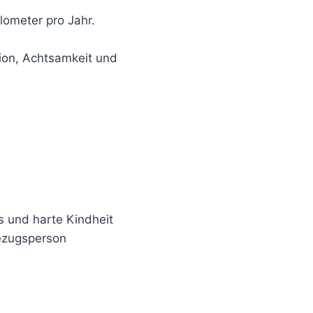
lometer pro Jahr.
tion, Achtsamkeit und
is und harte Kindheit
Bezugsperson