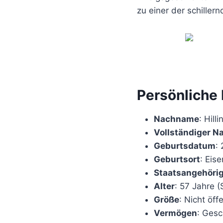
zu einer der schiller
Persönliche
Nachname
: Hilli
Vollständiger 
Geburtsdatum
:
Geburtsort
: Eis
Staatsangehörig
Alter
: 57 Jahre 
Größe
: Nicht öff
Vermögen
: Gesc