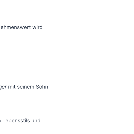
ernehmenswert wird
nger
mit seinem Sohn
n Lebensstils und