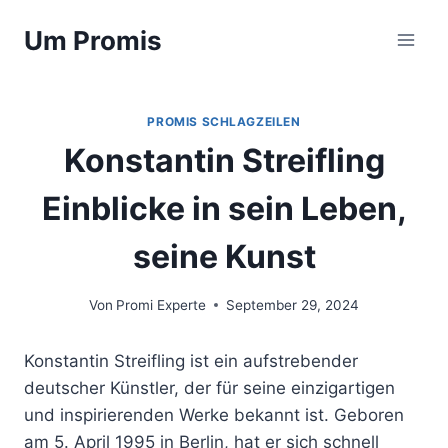
Zum
Um Promis
Inhalt
springen
PROMIS SCHLAGZEILEN
Konstantin Streifling
Einblicke in sein Leben,
seine Kunst
Von
Promi Experte
September 29, 2024
Konstantin Streifling ist ein aufstrebender
deutscher Künstler, der für seine einzigartigen
und inspirierenden Werke bekannt ist. Geboren
am 5. April 1995 in Berlin, hat er sich schnell