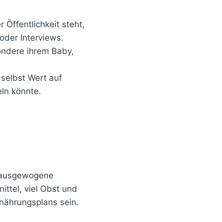
 Öffentlichkeit steht,
oder Interviews.
sondere ihrem Baby,
 selbst Wert auf
ln könnte.
e ausgewogene
ittel, viel Obst und
rnährungsplans sein.