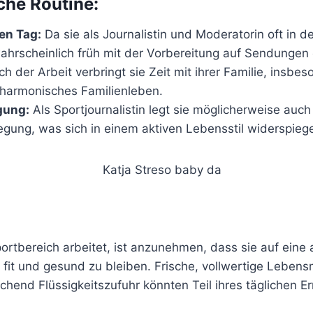
che Routine:
den Tag:
Da sie als Journalistin und Moderatorin oft in der
wahrscheinlich früh mit der Vorbereitung auf Sendungen 
h der Arbeit verbringt sie Zeit mit ihrer Familie, insbe
n harmonisches Familienleben.
gung:
Als Sportjournalistin legt sie möglicherweise auch
gung, was sich in einem aktiven Lebensstil widerspiege
portbereich arbeitet, ist anzunehmen, dass sie auf ein
fit und gesund zu bleiben. Frische, vollwertige Lebensm
hend Flüssigkeitszufuhr könnten Teil ihres täglichen E