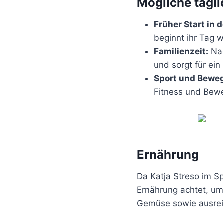
Mögliche tägli
Früher Start in 
beginnt ihr Tag 
Familienzeit:
Nac
und sorgt für ei
Sport und Bewe
Fitness und Bewe
Ernährung
Da Katja Streso im S
Ernährung achtet, um 
Gemüse sowie ausreic