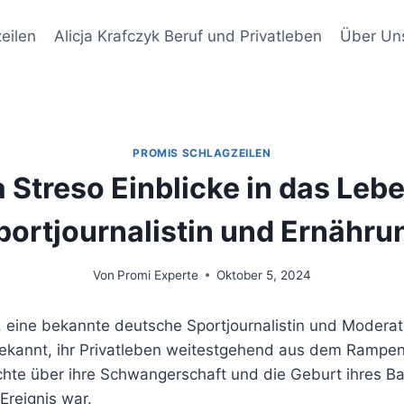
eilen
Alicja Krafczyk Beruf und Privatleben
Über Un
PROMIS SCHLAGZEILEN
a Streso Einblicke in das Lebe
portjournalistin und Ernähru
Von
Promi Experte
Oktober 5, 2024
 eine bekannte deutsche Sportjournalistin und Moderator
bekannt, ihr Privatleben weitestgehend aus dem Rampenl
hte über ihre Schwangerschaft und die Geburt ihres Bab
Ereignis war.