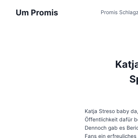
Zum
Um Promis
Inhalt
Promis Schlagz
springen
Katj
S
Katja Streso baby da,
Öffentlichkeit dafür 
Dennoch gab es Beric
Fans ein erfreuliches 