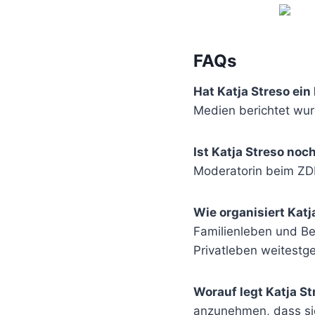
FAQs
Hat Katja Streso e
Medien berichtet wur
Ist Katja Streso noc
Moderatorin beim ZD
Wie organisiert Katj
Familienleben und Ber
Privatleben weitestg
Worauf legt Katja St
anzunehmen, dass si