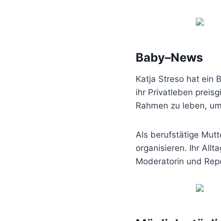
Baby
–
News
Katja Streso hat ein 
ihr Privatleben preis
Rahmen zu leben, um 
Als berufstätige Mutt
organisieren. Ihr All
Moderatorin und Repo