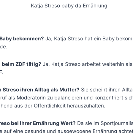
in Baby bekommen?
Ja, Katja Streso hat ein Baby beko
de.
h beim ZDF tätig?
Ja, Katja Streso arbeitet weiterhin als
F.
a Streso ihren Alltag als Mutter?
Sie scheint ihren Allt
uf als Moderatorin zu balancieren und konzentriert sich
ehend aus der Öffentlichkeit herauszuhalten.
reso bei ihrer Ernährung Wert?
Da sie im Sportjournalism
e auf eine gesunde und ausgewogene Ernährung achtet