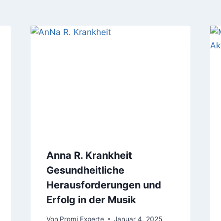
Anna R. Krankheit
Gesundheitliche
Herausforderungen und
Erfolg in der Musik
Von
Promi Experte
Januar 4, 2025