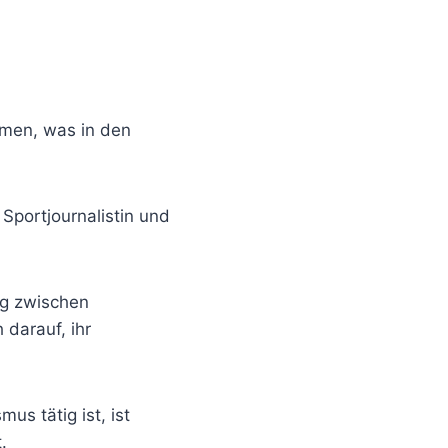
mmen, was in den
 Sportjournalistin und
ag zwischen
 darauf, ihr
us tätig ist, ist
.