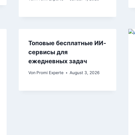
Топовые бесплатные ИИ-
сервисы для
ежедневных задач
Von
Promi Experte
August 3, 2026