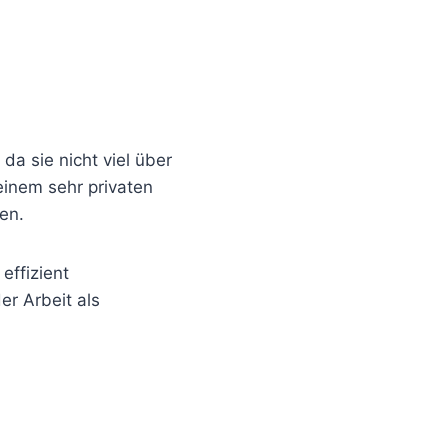
da sie nicht viel über
 einem sehr privaten
en.
effizient
er Arbeit als