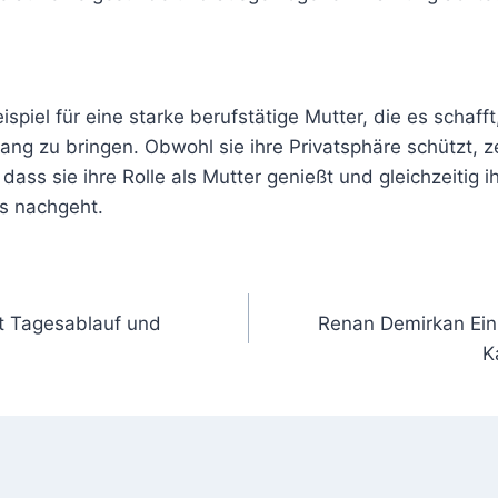
eispiel für eine starke berufstätige Mutter, die es schafft
lang zu bringen. Obwohl sie ihre Privatsphäre schützt, z
, dass sie ihre Rolle als Mutter genießt und gleichzeitig i
s nachgeht.
gation
it Tagesablauf und
Renan Demirkan Ein 
K