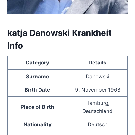
katja Danowski Krankheit
Info
Category
Details
Surname
Danowski
Birth Date
9. November 1968
Hamburg,
Place of Birth
Deutschland
Nationality
Deutsch