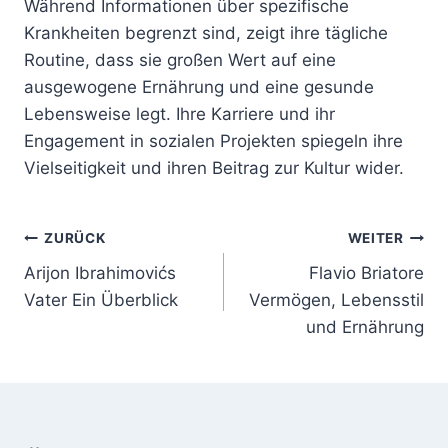
Während Informationen über spezifische
Krankheiten begrenzt sind, zeigt ihre tägliche
Routine, dass sie großen Wert auf eine
ausgewogene Ernährung und eine gesunde
Lebensweise legt. Ihre Karriere und ihr
Engagement in sozialen Projekten spiegeln ihre
Vielseitigkeit und ihren Beitrag zur Kultur wider.
Beitragsnavigation
ZURÜCK
WEITER
Arijon Ibrahimovićs
Flavio Briatore
Vater Ein Überblick
Vermögen, Lebensstil
und Ernährung