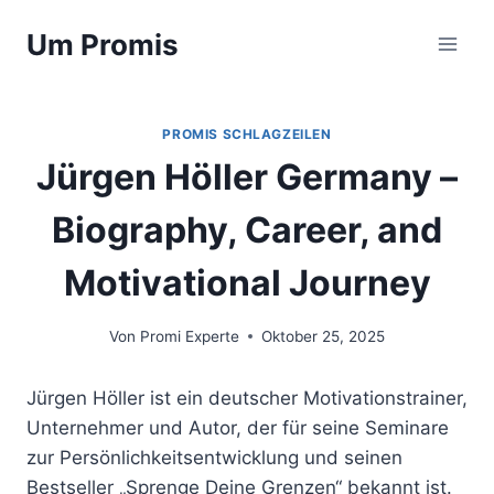
Zum
Um Promis
Inhalt
springen
PROMIS SCHLAGZEILEN
Jürgen Höller Germany –
Biography, Career, and
Motivational Journey
Von
Promi Experte
Oktober 25, 2025
Jürgen Höller ist ein deutscher Motivationstrainer,
Unternehmer und Autor, der für seine Seminare
zur Persönlichkeitsentwicklung und seinen
Bestseller „Sprenge Deine Grenzen“ bekannt ist.