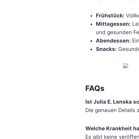
Frühstück:
Vollk
Mittagessen:
Lei
und gesunden Fe
Abendessen:
Ein
Snacks:
Gesunde 
FAQs
Ist Julia E. Lenska 
Die genauen Details z
Welche Krankheit hat
Es gibt keine veröffe