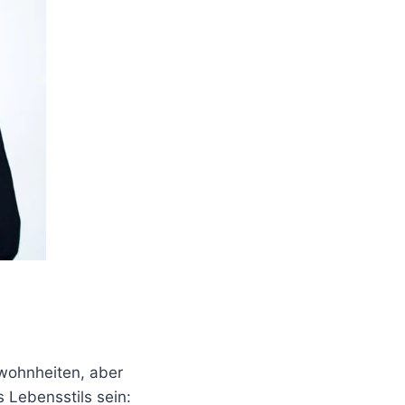
ewohnheiten, aber
 Lebensstils sein: