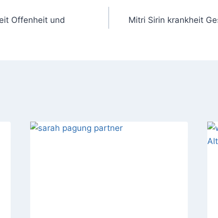
gation
eit Offenheit und
Mitri Sirin krankheit 