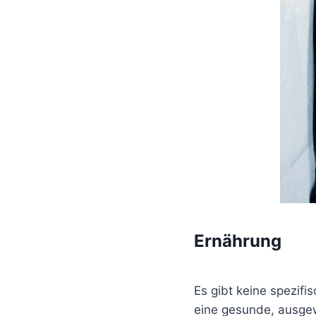
Ernährung
Es gibt keine spezif
eine gesunde, ausgew