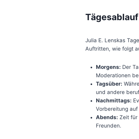
Tägesablauf
Julia E. Lenskas Tage
Auftritten, wie folgt 
Morgens:
Der Ta
Moderationen beg
Tagsüber:
Währen
und andere beruf
Nachmittags:
Ev
Vorbereitung auf 
Abends:
Zeit für
Freunden.