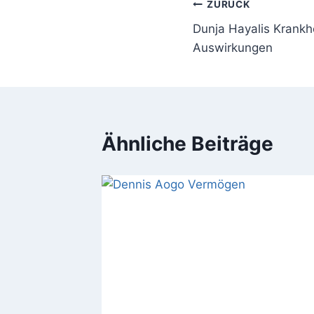
Beitragsnavi
ZURÜCK
Dunja Hayalis Krankh
Auswirkungen
Ähnliche Beiträge