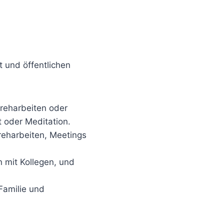
t und öffentlichen
reharbeiten oder
 oder Meditation.
reharbeiten, Meetings
n mit Kollegen, und
Familie und