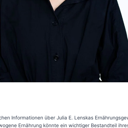
ischen Informationen über Julia E. Lenskas Ernährungsg
ogene Ernährung könnte ein wichtiger Bestandteil ihres