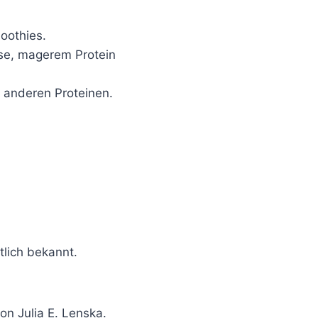
oothies.
se, magerem Protein
r anderen Proteinen.
tlich bekannt.
on Julia E. Lenska.