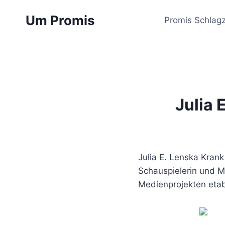
Zum
Um Promis
Inhalt
Promis Schlagz
springen
Julia 
Julia E. Lenska Krank 
Schauspielerin und Mo
Medienprojekten etabl