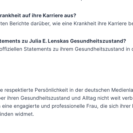
Krankheit auf ihre Karriere aus?
ten Berichte darüber, wie eine Krankheit ihre Karriere be
Statements zu Julia E. Lenskas Gesundheitszustand?
 offiziellen Statements zu ihrem Gesundheitszustand in d
ine respektierte Persönlichkeit in der deutschen Medien
ber ihren Gesundheitszustand und Alltag nicht weit verbre
n eine engagierte und professionelle Frau, die sich ihrer
finden widmet.