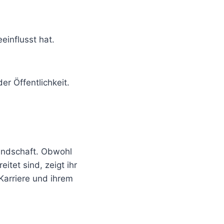
einflusst hat.
er Öffentlichkeit.
landschaft. Obwohl
itet sind, zeigt ihr
 Karriere und ihrem