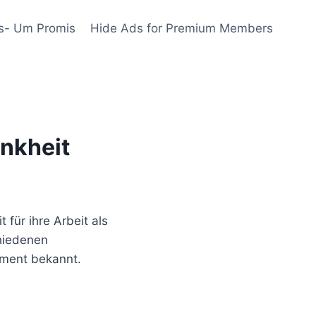
s- Um Promis
Hide Ads for Premium Members
ankheit
 für ihre Arbeit als
chiedenen
gement bekannt.