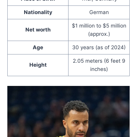
Nationality
German
$1 million to $5 million
Net worth
(approx.)
Age
30 years (as of 2024)
2.05 meters (6 feet 9
Height
inches)