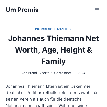
Zum
Um Promis
Inhalt
springen
PROMIS SCHLAGZEILEN
Johannes Thiemann Net
Worth, Age, Height &
Family
Von
Promi Experte
September 19, 2024
Johannes Thiemann Eltern ist ein bekannter
deutscher Profibasketballspieler, der sowohl für
seinen Verein als auch für die deutsche
Nationalmannschaft spielt. Während seine