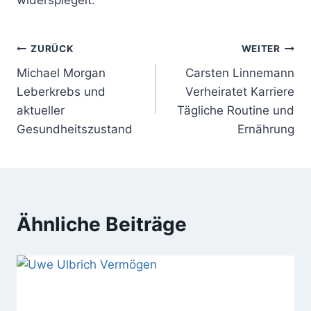
Beitragsnavigation
ZURÜCK
WEITER
Michael Morgan
Carsten Linnemann
Leberkrebs und
Verheiratet Karriere
aktueller
Tägliche Routine und
Gesundheitszustand
Ernährung
Ähnliche Beiträge