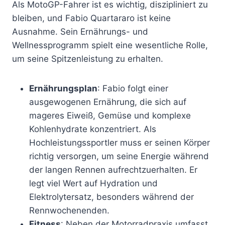
Als MotoGP-Fahrer ist es wichtig, diszipliniert zu
bleiben, und Fabio Quartararo ist keine
Ausnahme. Sein Ernährungs- und
Wellnessprogramm spielt eine wesentliche Rolle,
um seine Spitzenleistung zu erhalten.
Ernährungsplan
: Fabio folgt einer
ausgewogenen Ernährung, die sich auf
mageres Eiweiß, Gemüse und komplexe
Kohlenhydrate konzentriert. Als
Hochleistungssportler muss er seinen Körper
richtig versorgen, um seine Energie während
der langen Rennen aufrechtzuerhalten. Er
legt viel Wert auf Hydration und
Elektrolytersatz, besonders während der
Rennwochenenden.
Fitness
: Neben der Motorradpraxis umfasst