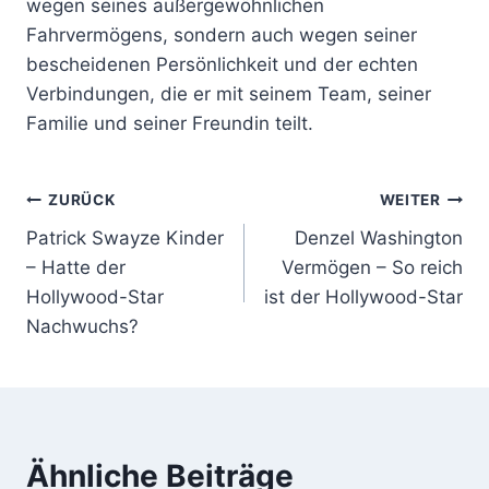
wegen seines außergewöhnlichen
Fahrvermögens, sondern auch wegen seiner
bescheidenen Persönlichkeit und der echten
Verbindungen, die er mit seinem Team, seiner
Familie und seiner Freundin teilt.
Beitragsnavigation
ZURÜCK
WEITER
Patrick Swayze Kinder
Denzel Washington
– Hatte der
Vermögen – So reich
Hollywood-Star
ist der Hollywood-Star
Nachwuchs?
Ähnliche Beiträge