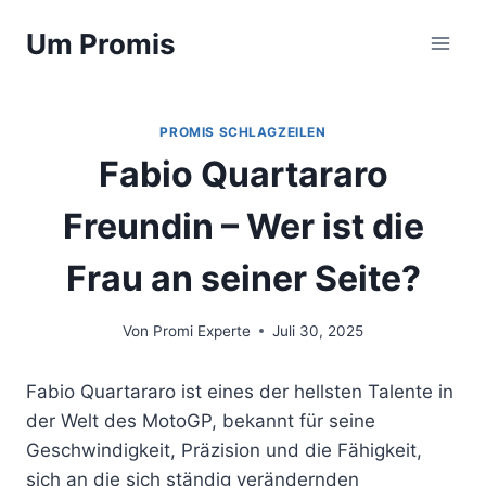
Zum
Um Promis
Inhalt
springen
PROMIS SCHLAGZEILEN
Fabio Quartararo
Freundin – Wer ist die
Frau an seiner Seite?
Von
Promi Experte
Juli 30, 2025
Fabio Quartararo ist eines der hellsten Talente in
der Welt des MotoGP, bekannt für seine
Geschwindigkeit, Präzision und die Fähigkeit,
sich an die sich ständig verändernden