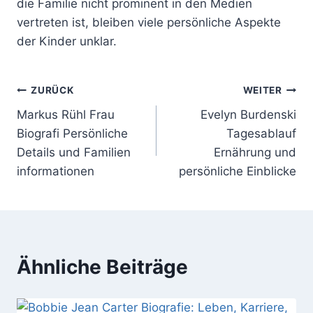
die Familie nicht prominent in den Medien
vertreten ist, bleiben viele persönliche Aspekte
der Kinder unklar.
Beitragsnavigation
ZURÜCK
WEITER
Markus Rühl Frau
Evelyn Burdenski
Biografi Persönliche
Tagesablauf
Details und Familien
Ernährung und
informationen
persönliche Einblicke
Ähnliche Beiträge