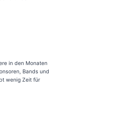
dere in den Monaten
Sponsoren, Bands und
bt wenig Zeit für