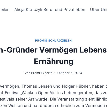
eilen
Alicja Krafczyk Beruf und Privatleben
Über Un
PROMIS SCHLAGZEILEN
-Gründer Vermögen Lebenss
Ernährung
Von
Promi Experte
Oktober 5, 2024
vermögen, Thomas Jensen und Holger Hübner, haben d
-Festival „Wacken Open Air“ ins Leben gerufen, das z
estivals seiner Art wurde. Die Veranstaltung zieht jähr
nzen Welt an und hat dadurch erheblich zum Vermögen 