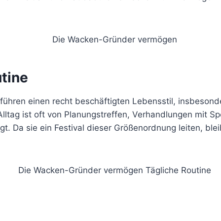
tine
ühren einen recht beschäftigten Lebensstil, insbeson
 Alltag ist oft von Planungstreffen, Verhandlungen mit 
t. Da sie ein Festival dieser Größenordnung leiten, blei