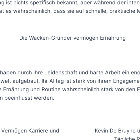
g ist nichts spezifisch bekannt, aber während der inte
st es wahrscheinlich, dass sie auf schnelle, praktische 
haben durch ihre Leidenschaft und harte Arbeit ein e
elt aufgebaut. Ihr Alltag ist stark von ihrem Engagemen
e Ernährung und Routine wahrscheinlich stark von den Er
en beeinflusst werden.
gation
Vermögen Karriere und
Kevin De Bruyne 
Tägliche 