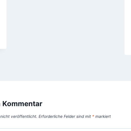
n Kommentar
icht veröffentlicht.
Erforderliche Felder sind mit
*
markiert