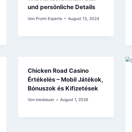
und persönliche Details
Von
Promi Experte
August 13, 2024
Chicken Road Casino
Értékelés – Mobil Játékok,
Bónuszok és Kifizetések
Von
inesbauer
August 1, 2026