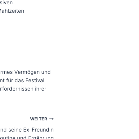
nsiven
Mahlzeiten
normes Vermögen und
t für das Festival
fordernissen ihrer
WEITER
und seine Ex-Freundin
Routine und Ernährung