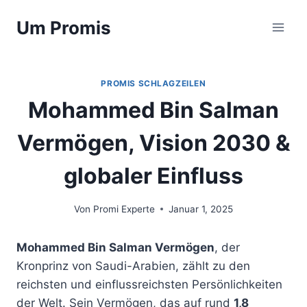
Zum
Um Promis
Inhalt
springen
PROMIS SCHLAGZEILEN
Mohammed Bin Salman
Vermögen, Vision 2030 &
globaler Einfluss
Von
Promi Experte
Januar 1, 2025
Mohammed Bin Salman Vermögen
, der
Kronprinz von Saudi-Arabien, zählt zu den
reichsten und einflussreichsten Persönlichkeiten
der Welt. Sein Vermögen, das auf rund
1,8