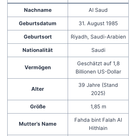
Nachname
Al Saud
Geburtsdatum
31. August 1985
Geburtsort
Riyadh, Saudi-Arabien
Nationalität
Saudi
Geschätzt auf 1,8
Vermögen
Billionen US-Dollar
39 Jahre (Stand
Alter
2025)
Größe
1,85 m
Fahda bint Falah Al
Mutter’s Name
Hithlain