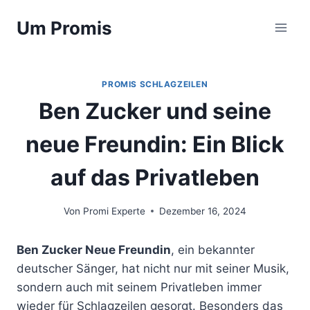
Zum
Um Promis
Inhalt
springen
PROMIS SCHLAGZEILEN
Ben Zucker und seine
neue Freundin: Ein Blick
auf das Privatleben
Von
Promi Experte
Dezember 16, 2024
Ben Zucker Neue Freundin
, ein bekannter
deutscher Sänger, hat nicht nur mit seiner Musik,
sondern auch mit seinem Privatleben immer
wieder für Schlagzeilen gesorgt. Besonders das