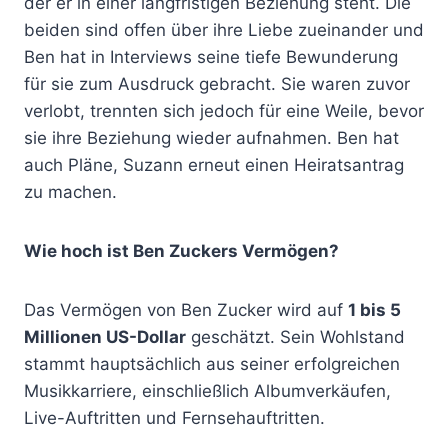
der er in einer langfristigen Beziehung steht. Die
beiden sind offen über ihre Liebe zueinander und
Ben hat in Interviews seine tiefe Bewunderung
für sie zum Ausdruck gebracht. Sie waren zuvor
verlobt, trennten sich jedoch für eine Weile, bevor
sie ihre Beziehung wieder aufnahmen. Ben hat
auch Pläne, Suzann erneut einen Heiratsantrag
zu machen.
Wie hoch ist Ben Zuckers Vermögen?
Das Vermögen von Ben Zucker wird auf
1 bis 5
Millionen US-Dollar
geschätzt. Sein Wohlstand
stammt hauptsächlich aus seiner erfolgreichen
Musikkarriere, einschließlich Albumverkäufen,
Live-Auftritten und Fernsehauftritten.