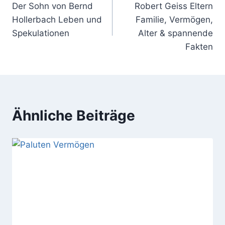
Der Sohn von Bernd
Robert Geiss Eltern
Hollerbach Leben und
Familie, Vermögen,
Spekulationen
Alter & spannende
Fakten
Ähnliche Beiträge