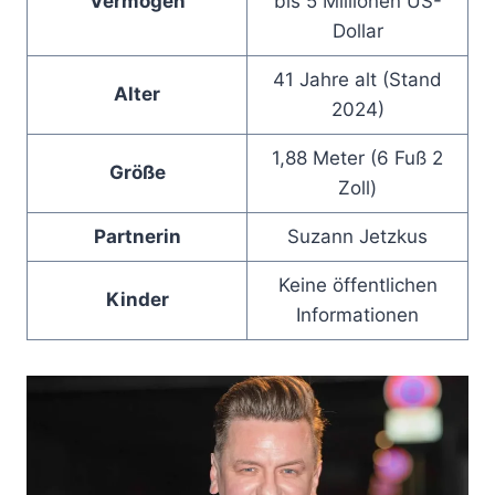
Vermögen
bis 5 Millionen US-
Dollar
41 Jahre alt (Stand
Alter
2024)
1,88 Meter (6 Fuß 2
Größe
Zoll)
Partnerin
Suzann Jetzkus
Keine öffentlichen
Kinder
Informationen