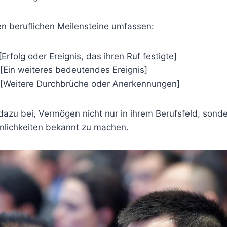
ten beruflichen Meilensteine umfassen:
 [Erfolg oder Ereignis, das ihren Ruf festigte]
 [Ein weiteres bedeutendes Ereignis]
 [Weitere Durchbrüche oder Anerkennungen]
dazu bei, Vermögen nicht nur in ihrem Berufsfeld, sond
önlichkeiten bekannt zu machen.