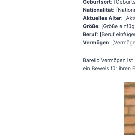
Geburtsort
: [Geburt
Nationalität
: [Nation
Aktuelles Alter
: [Akt
Größe
: [Größe einfüg
Beruf
: [Beruf einfüge
Vermögen
: [Vermöge
Barello Vermögen ist 
ein Beweis für ihren 