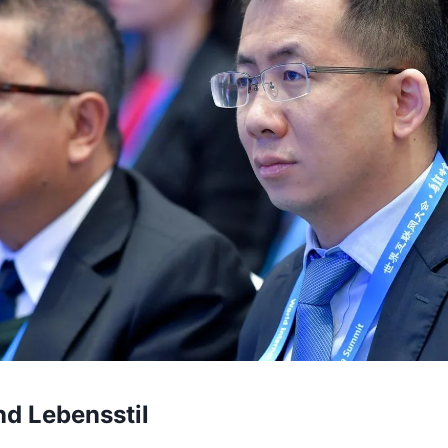
nd Lebensstil