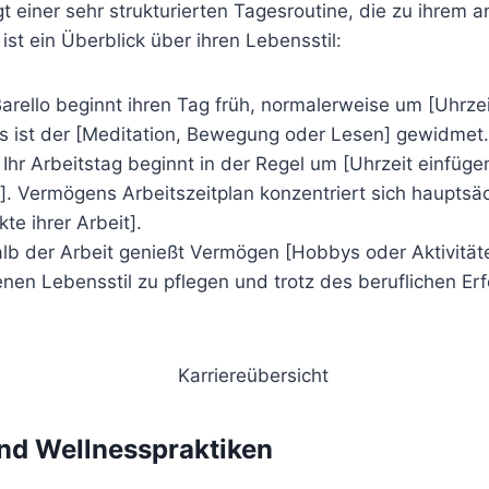
t einer sehr strukturierten Tagesroutine, die zu ihrem 
ist ein Überblick über ihren Lebensstil:
Barello beginnt ihren Tag früh, normalerweise um [Uhrzei
ns ist der [Meditation, Bewegung oder Lesen] gewidmet.
: Ihr Arbeitstag beginnt in der Regel um [Uhrzeit einfüg
]. Vermögens Arbeitszeitplan konzentriert sich hauptsäc
te ihrer Arbeit].
lb der Arbeit genießt Vermögen [Hobbys oder Aktivitäten
en Lebensstil zu pflegen und trotz des beruflichen Erf
nd Wellnesspraktiken