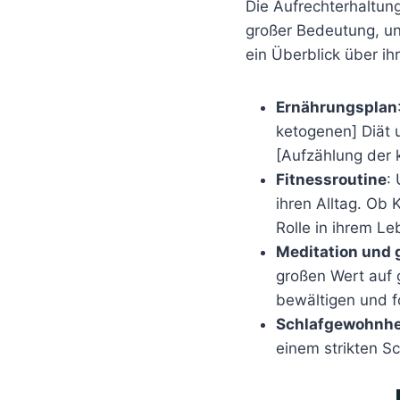
Die Aufrechterhaltung
großer Bedeutung, un
ein Überblick über ih
Ernährungsplan
ketogenen] Diät 
[Aufzählung der 
Fitnessroutine
:
ihren Alltag. Ob
Rolle in ihrem Le
Meditation und 
großen Wert auf g
bewältigen und f
Schlafgewohnhe
einem strikten S