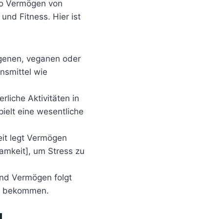
llo Vermögen von
nd Fitness. Hier ist
ogenen, veganen oder
nsmittel wie
rliche Aktivitäten in
ielt eine wesentliche
eit legt Vermögen
samkeit], um Stress zu
und Vermögen folgt
zu bekommen.