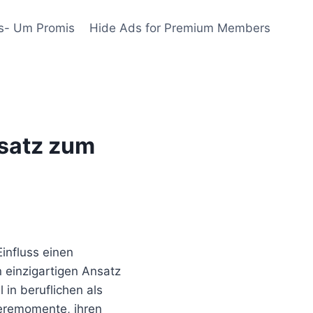
s- Um Promis
Hide Ads for Premium Members
satz zum
influss einen
 einzigartigen Ansatz
in beruflichen als
rieremomente, ihren