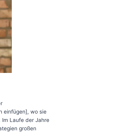
r
h einfügen], wo sie
 Im Laufe der Jahre
ategien großen