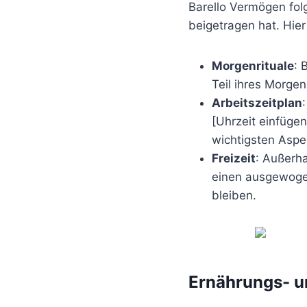
Barello Vermögen folg
beigetragen hat. Hier 
Morgenrituale
: 
Teil ihres Morge
Arbeitszeitplan
[Uhrzeit einfügen
wichtigsten Aspek
Freizeit
: Außerha
einen ausgewogen
bleiben.
Ernährungs- u