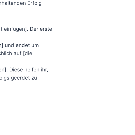
anhaltenden Erfolg
t einfügen]. Der erste
en] und endet um
hlich auf [die
]. Diese helfen ihr,
olgs geerdet zu