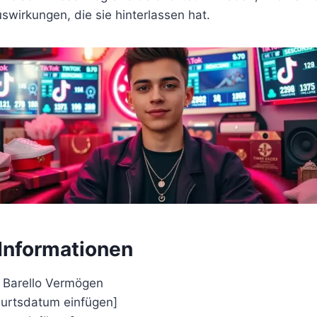
swirkungen, die sie hinterlassen hat.
 Informationen
: Barello Vermögen
burtsdatum einfügen]