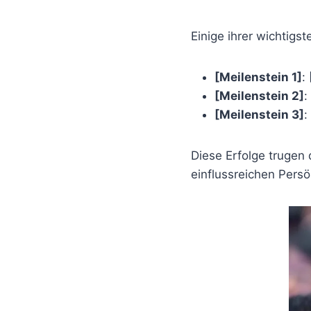
Einige ihrer wichtigs
[Meilenstein 1]
:
[Meilenstein 2]
:
[Meilenstein 3]
:
Diese Erfolge trugen 
einflussreichen Pers