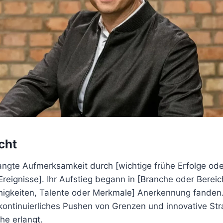
cht
angte Aufmerksamkeit durch [wichtige frühe Erfolge ode
reignisse]. Ihr Aufstieg begann in [Branche oder Bereic
igkeiten, Talente oder Merkmale] Anerkennung fanden.
ontinuierliches Pushen von Grenzen und innovative Str
che erlangt.