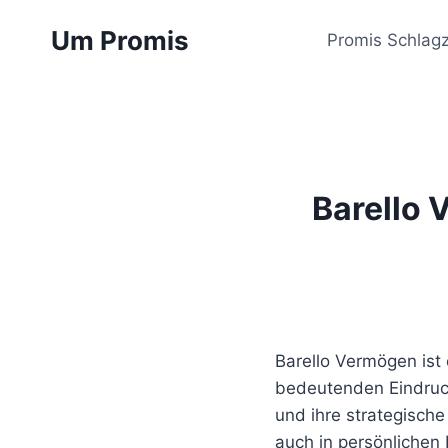
Zum
Um Promis
Inhalt
Promis Schlagz
springen
Barello
Barello Vermögen ist 
bedeutenden Eindruck
und ihre strategisch
auch in persönlichen 