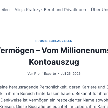
eilen
Alicja Krafczyk Beruf und Privatleben
Über Un
PROMIS SCHLAGZEILEN
 Vermögen – Vom Millionenum
Kontoauszug
Von
Promi Experte
Juli 25, 2025
eine herausragende Persönlichkeit, deren Karriere und E
 in ihrem Bereich hinterlassen haben. Bekannt für ihren
e Denkweise ist Vermögen ein respektierter Name sowohl 
Kreisen. Diese Biografie beleuchtet ihr Leben, ihre Kar