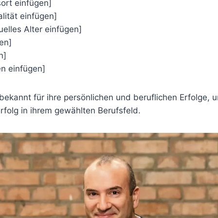
sort einfügen]
alität einfügen]
uelles Alter einfügen]
en]
n]
n einfügen]
bekannt für ihre persönlichen und beruflichen Erfolge, 
Erfolg in ihrem gewählten Berufsfeld.