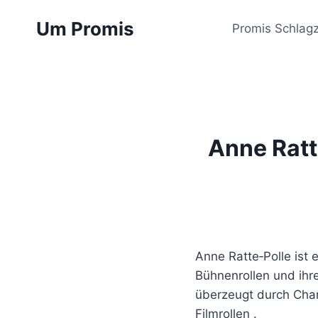
Zum
Um Promis
Inhalt
Promis Schlagz
springen
Anne Ratt
Anne Ratte‑Polle ist
Bühnenrollen und ihre
überzeugt durch Chara
Filmrollen .