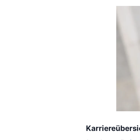
Karriereübersi