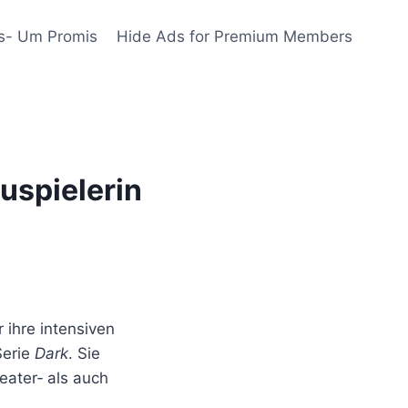
s- Um Promis
Hide Ads for Premium Members
uspielerin
r ihre intensiven
Serie
Dark
. Sie
eater‑ als auch