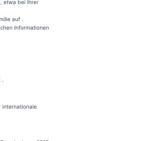
, etwa bei ihrer
ilie auf .
lichen Informationen
 .
 internationale