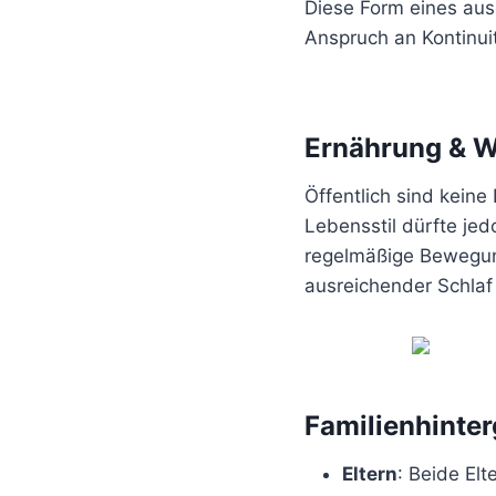
Diese Form eines aus
Anspruch an Kontinui
Ernährung & W
Öffentlich sind keine
Lebensstil dürfte jed
regelmäßige Bewegung
ausreichender Schlaf 
Familienhinte
Eltern
: Beide El