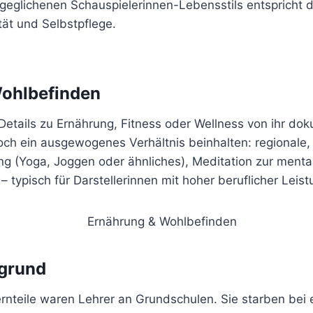
geglichenen Schauspielerinnen-Lebensstils entspricht 
tät und Selbstpflege.
ohlbefinden
 Details zu Ernährung, Fitness oder Wellness von ihr doku
och ein ausgewogenes Verhältnis beinhalten: regionale,
 (Yoga, Joggen oder ähnliches), Meditation zur menta
– typisch für Darstellerinnen mit hoher beruflicher Leist
rgrund
ternteile waren Lehrer an Grundschulen. Sie starben bei