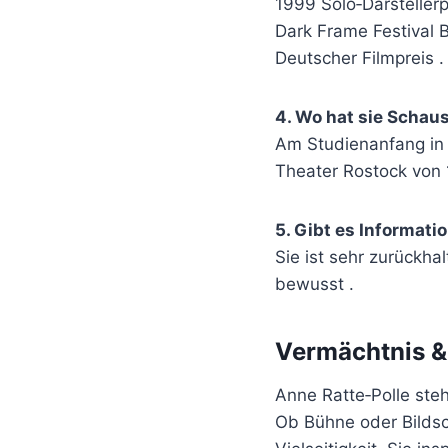
1999 Solo‑Darsteller
Dark Frame Festival B
Deutscher Filmpreis .
4. Wo hat sie Schaus
Am Studienanfang in 
Theater Rostock von
5. Gibt es Informati
Sie ist sehr zurückha
bewusst .
Vermächtnis &
Anne Ratte‑Polle steh
Ob Bühne oder Bildsc