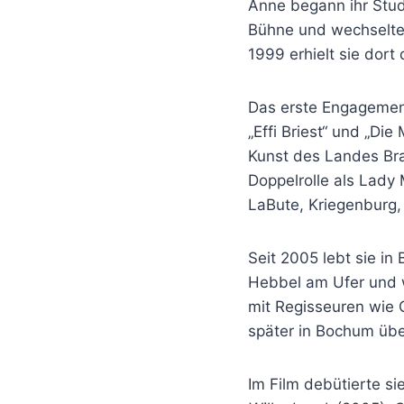
Anne begann ihr Stud
Bühne und wechselte 
1999 erhielt sie dort
Das erste Engagement
„Effi Briest“ und „Di
Kunst des Landes Bra
Doppelrolle als Lady
LaBute, Kriegenburg,
Seit 2005 lebt sie in
Hebbel am Ufer und 
mit Regisseuren wie Ca
später in Bochum üb
Im Film debütierte s