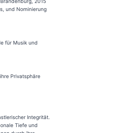
s Brandenburg, 2015
eis, und Nominierung
e für Musik und
 ihre Privatsphäre
tlerischer Integrität.
ionale Tiefe und