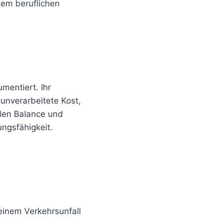
dem beruflichen
mentiert. Ihr
 unverarbeitete Kost,
len Balance und
ungsfähigkeit.
 einem Verkehrsunfall