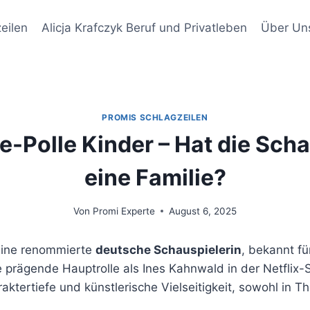
eilen
Alicja Krafczyk Beruf und Privatleben
Über Un
PROMIS SCHLAGZEILEN
e-Polle Kinder – Hat die Scha
eine Familie?
Von
Promi Experte
August 6, 2025
 eine renommierte
deutsche Schauspielerin
, bekannt fü
 prägende Hauptrolle als Ines Kahnwald in der Netflix-
ktertiefe und künstlerische Vielseitigkeit, sowohl in Th