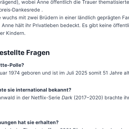
rägend), wobei Anne öffentlich die Trauer thematisierte
preis‑Dankesrede .
e wuchs mit zwei Brüdern in einer ländlich geprägten Fam
: Anne hält ihr Privatleben bedeckt. Es gibt keine öffent
er Kindern.
estellte Fragen
atte‑Polle?
ar 1974 geboren und ist im Juli 2025 somit 51 Jahre alt
te sie international bekannt?
ahnwald in der Netflix-Serie
Dark
(2017–2020) brachte ihr
ungen hat sie erhalten?