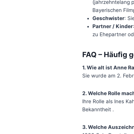
(jahrzehntelang p
Bayerischen Film
Geschwister
: Si
Partner / Kinder
zu Ehepartner od
FAQ – Häufig g
1. Wie alt ist Anne R
Sie wurde am 2. Febru
2. Welche Rolle mach
Ihre Rolle als Ines K
Bekanntheit .
3. Welche Auszeichn