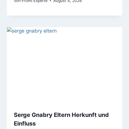
Von
Promi Experte
August 4, 2026
Serge Gnabry Eltern Herkunft und
Einfluss