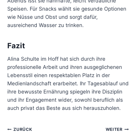
Abends isst sie nahrhafte, leicht verdauliche
Speisen. Für Snacks wählt sie gesunde Optionen
wie Nüsse und Obst und sorgt dafür,
ausreichend Wasser zu trinken.
Fazit
Alina Schulte im Hoff hat sich durch ihre
professionelle Arbeit und ihren ausgeglichenen
Lebensstil einen respektablen Platz in der
Medienlandschaft erarbeitet. Ihr Tagesablauf und
ihre bewusste Ernährung spiegeln ihre Disziplin
und ihr Engagement wider, sowohl beruflich als
auch privat das Beste aus sich herauszuholen.
Beitragsnavigation
ZURÜCK
WEITER